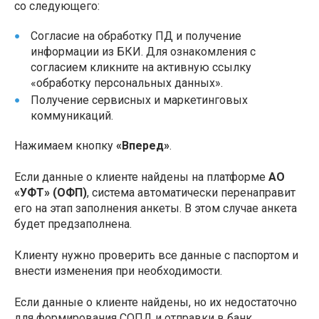
со следующего:
Согласие на обработку ПД и получение
информации из БКИ. Для ознакомления с
согласием кликните на активную ссылку
«обработку персональных данных».
Получение сервисных и маркетинговых
коммуникаций.
Нажимаем кнопку
«Вперед»
.
Если данные о клиенте найдены на платформе
АО
«УФТ» (ОФП)
, система автоматически перенаправит
его на этап заполнения анкеты. В этом случае анкета
будет предзаполнена.
Клиенту нужно проверить все данные с паспортом и
внести изменения при необходимости.
Если данные о клиенте найдены, но их недостаточно
для формирования СОПД и отправки в банк,