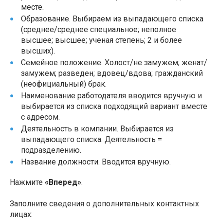
месте.
Образование. Выбираем из выпадающего списка
(среднее/среднее специальное; неполное
высшее; высшее; ученая степень; 2 и более
высших).
Семейное положение. Холост/не замужем; женат/
замужем; разведен; вдовец/вдова; гражданский
(неофициальный) брак.
Наименование работодателя вводится вручную и
выбирается из списка подходящий вариант вместе
с адресом.
Деятельность в компании. Выбирается из
выпадающего списка. Деятельность =
подразделению.
Название должности. Вводится вручную.
Нажмите
«Вперед»
.
Заполните сведения о дополнительных контактных
лицах: