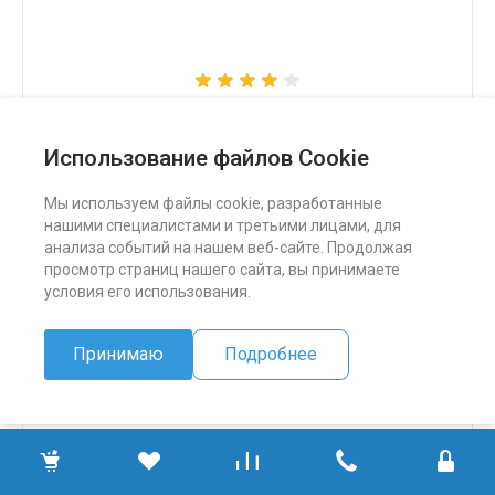
Снегоход Бурлак СК
Использование файлов Cookie
324 500 ₽
Мы используем файлы cookie, разработанные
нашими специалистами и третьими лицами, для
ПОДРОБНЕЕ
анализа событий на нашем веб-сайте. Продолжая
просмотр страниц нашего сайта, вы принимаете
условия его использования.
Принимаю
Подробнее