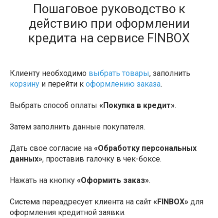
Пошаговое руководство к
действию при оформлении
кредита на сервисе FINBOX
Клиенту необходимо
выбрать товары
, заполнить
корзину
и перейти к
оформлению заказа
.
Выбрать способ оплаты
«Покупка в кредит»
.
Затем заполнить данные покупателя.
Дать свое согласие на
«Обработку персональных
данных»
, проставив галочку в чек-боксе.
Нажать на кнопку
«Оформить заказ»
.
Система переадресует клиента на сайт
«FINBOX»
для
оформления кредитной заявки.