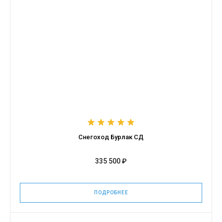
Снегоход Бурлак СД
335 500 ₽
ПОДРОБНЕЕ