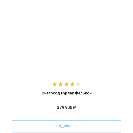
Снегоход Бурлак Фалькон
379 900 ₽
ПОДРОБНЕЕ