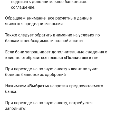
подписать дополнительное банковское
соглашение.
Обращаем внимание: все расчетные данные
являются предварительными.
Также следует обратить внимание на условия по
банкам и необходимости полной анкеты.
Если банк запрашивает дополнительные сведения о
клиенте отобразиться плашка
«Полная анкета»
.
При переходе на полную анкету клиент получит
больше банковских одобрений.
Нажимаем
«Выбрать»
напротив предпочитаемого
банка.
При переходе на полную анкету, потребуется
заполнить: