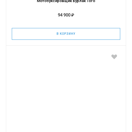
Мотобуксировщик Бурлак Того
94 900 ₽
В КОРЗИНУ