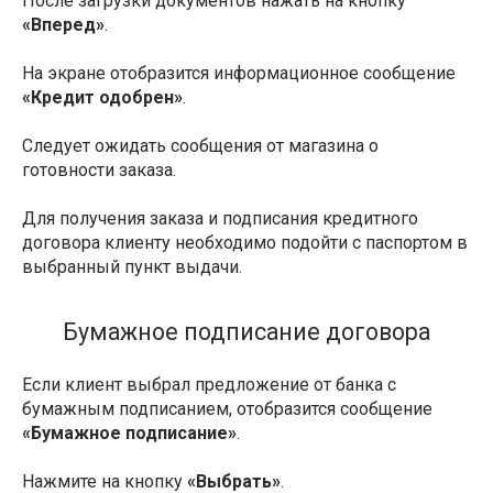
После загрузки документов нажать на кнопку
«Вперед»
.
На экране отобразится информационное сообщение
«Кредит одобрен»
.
Следует ожидать сообщения от магазина о
готовности заказа.
Для получения заказа и подписания кредитного
договора клиенту необходимо подойти с паспортом в
выбранный пункт выдачи.
Бумажное подписание договора
Если клиент выбрал предложение от банка с
бумажным подписанием, отобразится сообщение
«Бумажное подписание»
.
Нажмите на кнопку
«Выбрать»
.