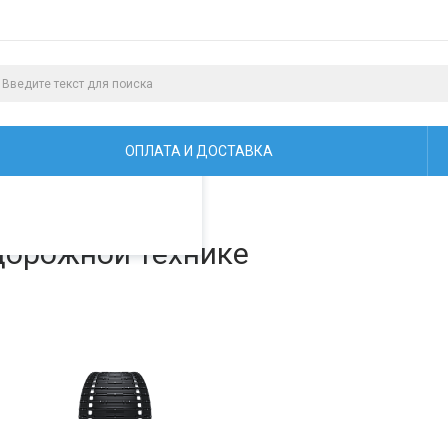
алистами и третьими
ая просмотр страниц
ОПЛАТА И ДОСТАВКА
технике
дорожной технике