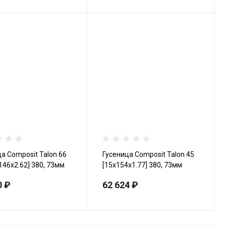
а Сomposit Talon 66
Гусеница Сomposit Talon 45
146x2.62] 380, 73мм
[15x154x1.77] 380, 73мм
0 ₽
62 624 ₽