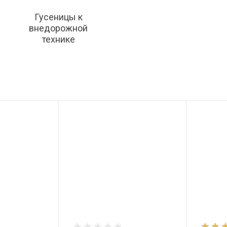
Гусеницы к
внедорожной
технике