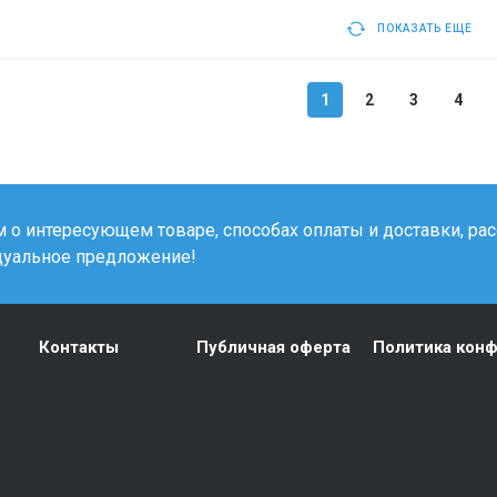
ПОКАЗАТЬ ЕЩЕ
1
2
3
4
о интересующем товаре, способах оплаты и доставки, рас
дуальное предложение!
Контакты
Публичная оферта
Политика кон