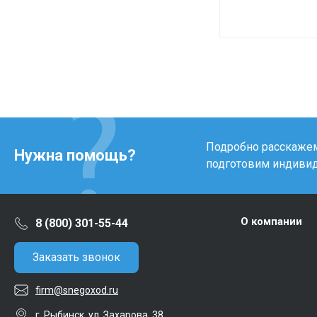
Подробно расскажем 
Нужна помощь?
подготовим индиви
О компании
8 (800) 301-55-44
Заказать звонок
firm@snegoxod.ru
г. Рыбинск, ул. Захарова, 38