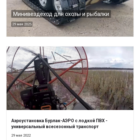
Минивездеход для охоты и рыбалки
29 мая 2025
Аэроустановка Бурлак-АЭРО с лодкой ПВХ -
универсальный всесезонный транспорт
29 мая 2022