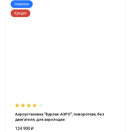
Новинка
Кредит
Аэроустановка "Бурлак-АЭРО", поворотная, без
двигателя, для аэролодки
124 900 ₽