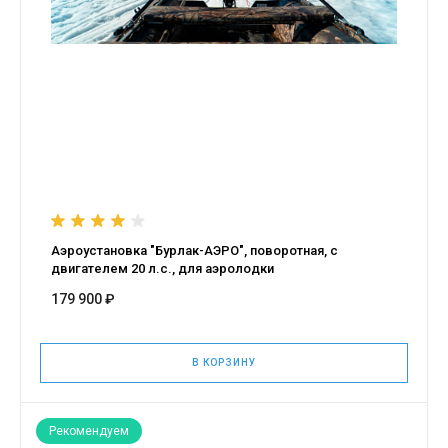
Аэроустановка "Бурлак-АЭРО", поворотная, с
двигателем 20 л.с., для аэролодки
179 900 ₽
В КОРЗИНУ
Рекомендуем