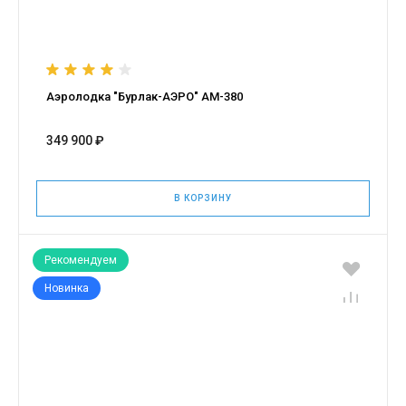
Аэролодка "Бурлак-АЭРО" АМ-380
349 900 ₽
В КОРЗИНУ
Рекомендуем
Новинка