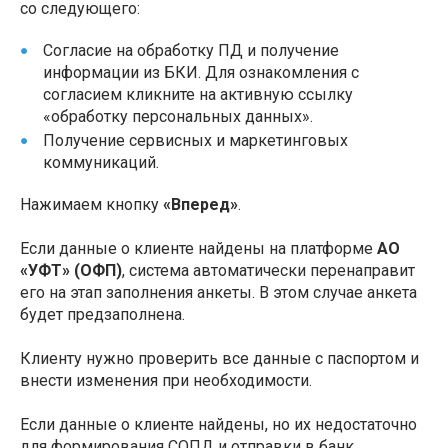
со следующего:
Согласие на обработку ПД и получение
информации из БКИ. Для ознакомления с
согласием кликните на активную ссылку
«обработку персональных данных».
Получение сервисных и маркетинговых
коммуникаций.
Нажимаем кнопку
«Вперед»
.
Если данные о клиенте найдены на платформе
АО
«УФТ» (ОФП)
, система автоматически перенаправит
его на этап заполнения анкеты. В этом случае анкета
будет предзаполнена.
Клиенту нужно проверить все данные с паспортом и
внести изменения при необходимости.
Если данные о клиенте найдены, но их недостаточно
для формирования СОПД и отправки в банк,