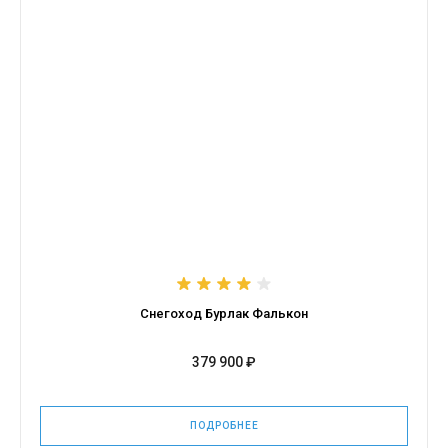
Снегоход Бурлак Фалькон
379 900 ₽
ПОДРОБНЕЕ