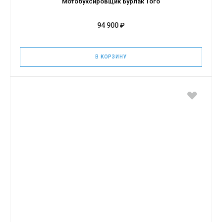
Мотобуксировщик Бурлак Того
94 900 ₽
В КОРЗИНУ