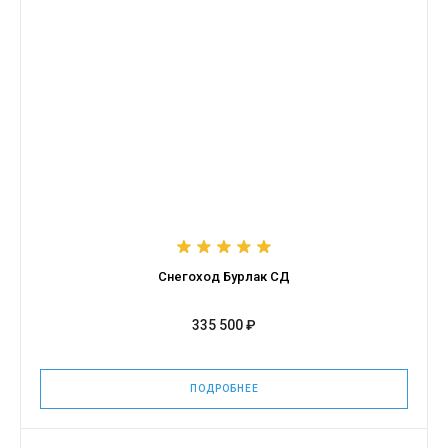
Снегоход Бурлак СД
335 500 ₽
ПОДРОБНЕЕ