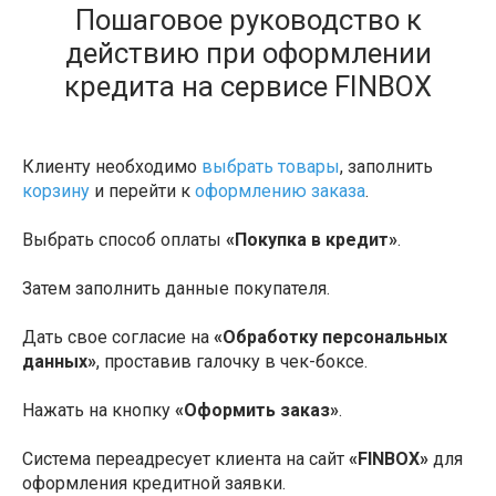
Пошаговое руководство к
действию при оформлении
кредита на сервисе FINBOX
Клиенту необходимо
выбрать товары
, заполнить
корзину
и перейти к
оформлению заказа
.
Выбрать способ оплаты
«Покупка в кредит»
.
Затем заполнить данные покупателя.
Дать свое согласие на
«Обработку персональных
данных»
, проставив галочку в чек-боксе.
Нажать на кнопку
«Оформить заказ»
.
Система переадресует клиента на сайт
«FINBOX»
для
оформления кредитной заявки.