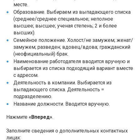
месте.
Образование. Выбираем из выпадающего списка
(среднее/среднее специальное; неполное
высшее; высшее; ученая степень; 2 и более
высших).
Семейное положение. Холост/не замужем; женат/
замужем; разведен; вдовец/вдова; гражданский
(неофициальный) брак.
Наименование работодателя вводится вручную и
выбирается из списка подходящий вариант вместе
с адресом.
Деятельность в компании. Выбирается из
выпадающего списка. Деятельность =
подразделению.
Название должности. Вводится вручную.
Нажмите
«Вперед»
.
Заполните сведения о дополнительных контактных
лицах: