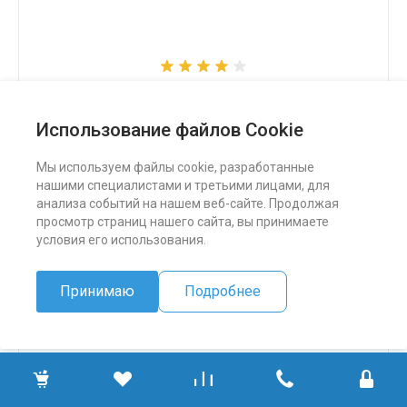
Снегоход Бурлак СК
Использование файлов Cookie
324 500 ₽
Мы используем файлы cookie, разработанные
нашими специалистами и третьими лицами, для
ПОДРОБНЕЕ
анализа событий на нашем веб-сайте. Продолжая
просмотр страниц нашего сайта, вы принимаете
условия его использования.
Принимаю
Подробнее