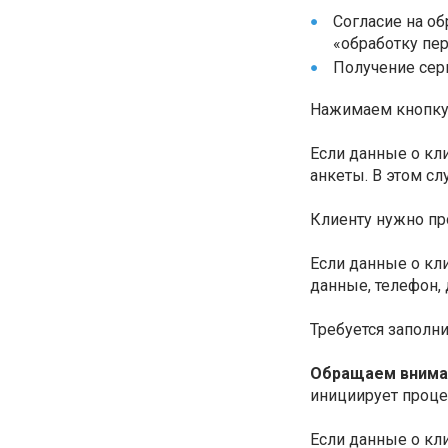
Согласие на о
«обработку пе
Получение сер
Нажимаем кнопк
Если данные о кл
анкеты. В этом сл
Клиенту нужно пр
Если данные о кл
данные, телефон, 
Требуется заполн
Обращаем внима
инициирует проце
Если данные о кл