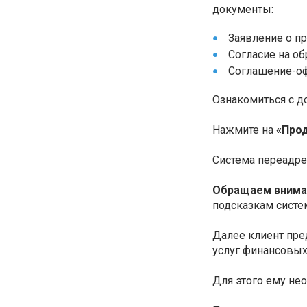
документы:
Заявление о п
Согласие на об
Соглашение-оф
Ознакомиться с д
Нажмите на
«Прод
Система переадрес
Обращаем внима
подсказкам систе
Далее клиент пре
услуг финансовых
Для этого ему нео