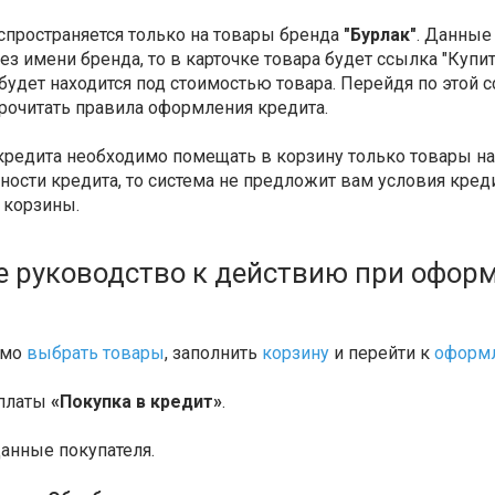
спространяется только на товары бренда
"Бурлак"
. Данные
ез имени бренда, то в карточке товара будет ссылка "Куп
будет находится под стоимостью товара. Перейдя по этой с
рочитать правила оформления кредита.
редита необходимо помещать в корзину только товары на 
ости кредита, то система не предложит вам условия креди
 корзины.
 руководство к действию при оформ
имо
выбрать товары
, заполнить
корзину
и перейти к
оформл
оплаты
«Покупка в кредит»
.
данные покупателя.