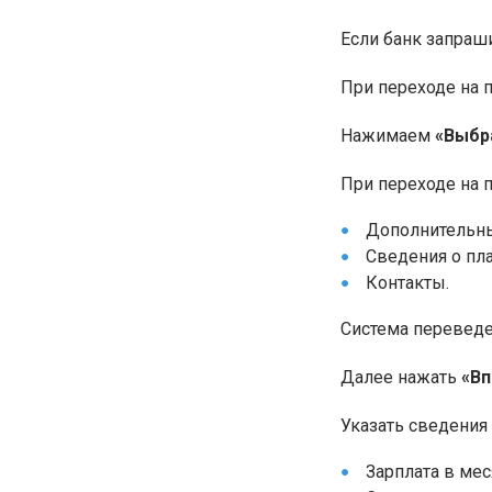
Если банк запраш
При переходе на 
Нажимаем
«Выбр
При переходе на п
Дополнительны
Сведения о пл
Контакты.
Система переведет
Далее нажать
«В
Указать сведения
Зарплата в мес