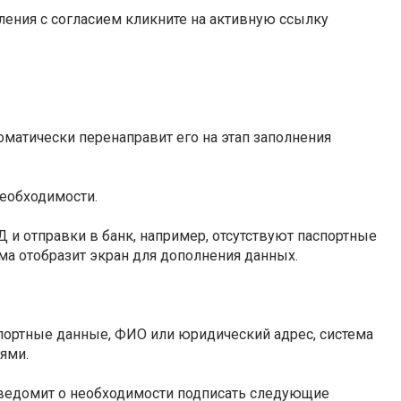
ления с согласием кликните на активную ссылку
томатически перенаправит его на этап заполнения
необходимости.
 и отправки в банк, например, отсутствуют паспортные
ема отобразит экран для дополнения данных.
спортные данные, ФИО или юридический адрес, система
ями.
уведомит о необходимости подписать следующие