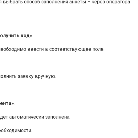
 выбрать способ заполнения анкеты – через оператора
олучить код»
.
необходимо ввести в соответствующее поле.
полнить заявку вручную.
иента»
.
дет автоматически заполнена.
еобходимости.