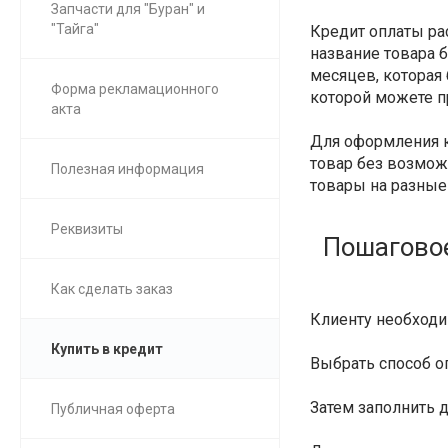
Запчасти для "Буран" и
"Тайга"
Кредит оплаты ра
название товара б
месяцев, которая 
Форма рекламационного
которой можете п
акта
Для оформления к
товар без возможн
Полезная информация
товары на разные
Реквизиты
Пошаговое
Как сделать заказ
Клиенту необход
Купить в кредит
Выбрать способ 
Затем заполнить 
Публичная оферта