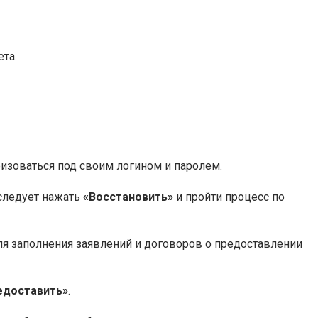
та.
ризоваться под своим логином и паролем.
 следует нажать
«Восстановить»
и пройти процесс по
ля заполнения заявлений и договоров о предоставлении
едоставить»
.