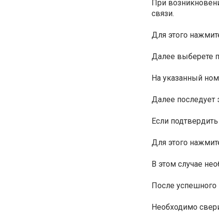
При возникновени
связи.
Для этого нажмит
Далее выберете п
На указанный ном
Далее последует 
Если подтвердить
Для этого нажмит
В этом случае не
После успешного 
Необходимо свери