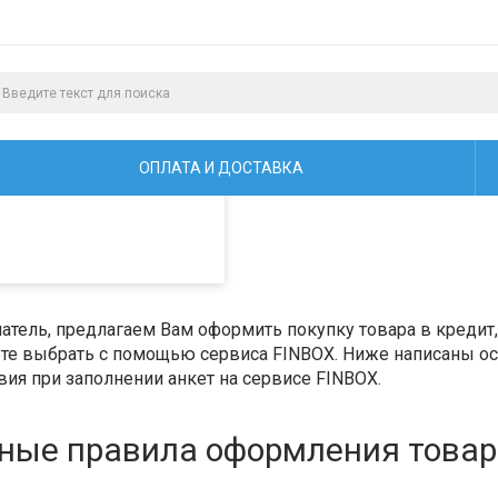
алистами и третьими
ая просмотр страниц
ОПЛАТА И ДОСТАВКА
тель, предлагаем Вам оформить покупку товара в кредит, 
е выбрать с помощью сервиса FINBOX. Ниже написаны ос
ия при заполнении анкет на сервисе FINBOX.
ные правила оформления товара