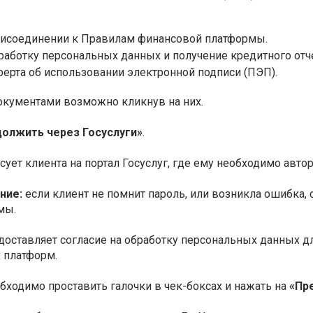
рисоединении к Правилам финансовой платформы.
работку персональных данных и получение кредитного отче
ерта об использовании электронной подписи (ПЭП).
окументами возможно кликнув на них.
олжить через Госуслуги»
.
ует клиента на портал Госуслуг, где ему необходимо авто
ние:
если клиент не помнит пароль, или возникла ошибка,
мы.
доставляет согласие на обработку персональных данных д
 платформ.
бходимо проставить галочки в чек-боксах и нажать на
«Пр