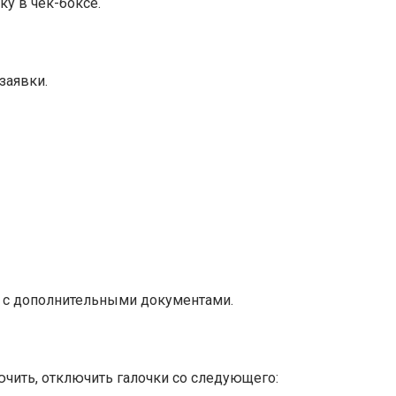
ку в чек-боксе.
заявки.
е с дополнительными документами.
чить, отключить галочки со следующего: