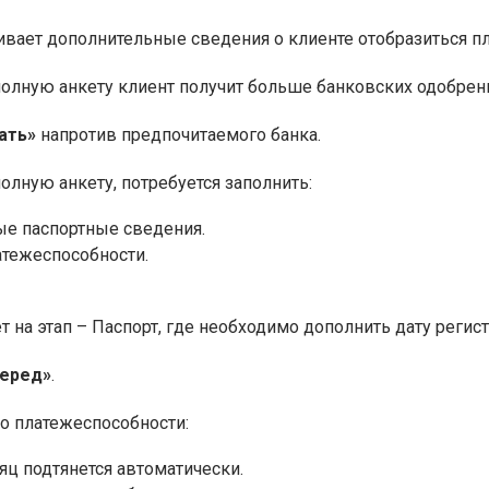
ивает дополнительные сведения о клиенте отобразиться 
полную анкету клиент получит больше банковских одобрен
ать»
напротив предпочитаемого банка.
олную анкету, потребуется заполнить:
е паспортные сведения.
атежеспособности.
 на этап – Паспорт, где необходимо дополнить дату регис
перед»
.
 о платежеспособности:
яц подтянется автоматически.