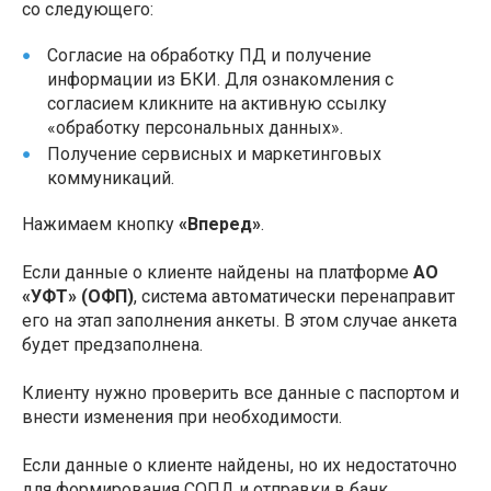
со следующего:
Согласие на обработку ПД и получение
информации из БКИ. Для ознакомления с
согласием кликните на активную ссылку
«обработку персональных данных».
Получение сервисных и маркетинговых
коммуникаций.
Нажимаем кнопку
«Вперед»
.
Если данные о клиенте найдены на платформе
АО
«УФТ» (ОФП)
, система автоматически перенаправит
его на этап заполнения анкеты. В этом случае анкета
будет предзаполнена.
Клиенту нужно проверить все данные с паспортом и
внести изменения при необходимости.
Если данные о клиенте найдены, но их недостаточно
для формирования СОПД и отправки в банк,