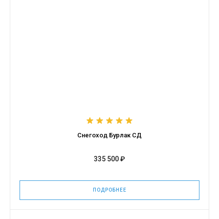
Снегоход Бурлак СД
335 500 ₽
ПОДРОБНЕЕ