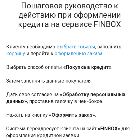
Пошаговое руководство к
действию при оформлении
кредита на сервисе FINBOX
Клиенту необходимо
выбрать товары
, заполнить
корзину
и перейти к
оформлению заказа
.
Выбрать способ оплаты
«Покупка в кредит»
.
Затем заполнить данные покупателя.
Дать свое согласие на
«Обработку персональных
данных»
, проставив галочку в чек-боксе.
Нажать на кнопку
«Оформить заказ»
.
Система переадресует клиента на сайт
«FINBOX»
для
оформления кредитной заявки.