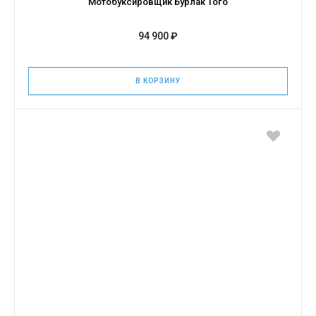
Мотобуксировщик Бурлак Того
94 900 ₽
В КОРЗИНУ