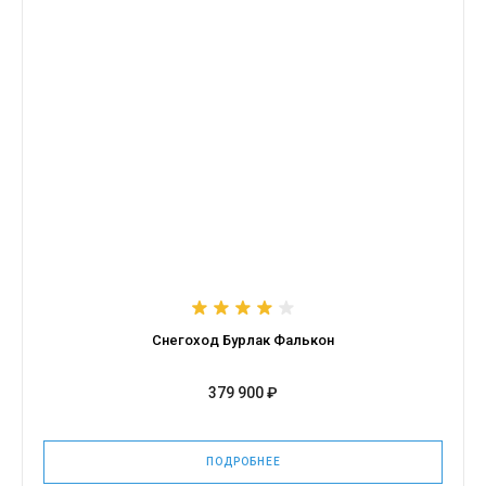
Снегоход Бурлак Фалькон
379 900 ₽
ПОДРОБНЕЕ