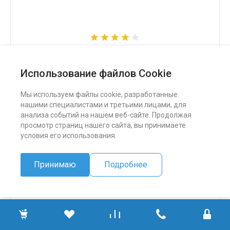
Снегоход Бурлак СК
Использование файлов Cookie
324 500 ₽
Мы используем файлы cookie, разработанные
нашими специалистами и третьими лицами, для
ПОДРОБНЕЕ
анализа событий на нашем веб-сайте. Продолжая
просмотр страниц нашего сайта, вы принимаете
условия его использования.
Принимаю
Подробнее