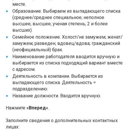
месте.
Образование. Выбираем из выпадающего списка
(среднее/среднее специальное; неполное
высшее; высшее; ученая степень; 2 и более
высших).
Семейное положение. Холост/не замужем; женат/
замужем; разведен; вдовец/вдова; гражданский
(неофициальный) брак.
Наименование работодателя вводится вручную и
выбирается из списка подходящий вариант вместе
с адресом.
Деятельность в компании. Выбирается из
выпадающего списка. Деятельность =
подразделению.
Название должности. Вводится вручную.
Нажмите
«Вперед»
.
Заполните сведения о дополнительных контактных
лицах: