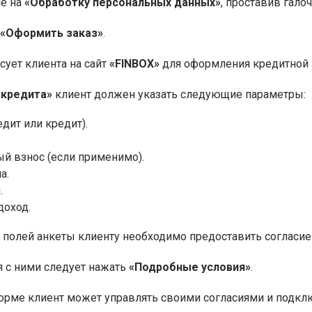
ие на
«Обработку персональных данных»
, проставив галоч
«Оформить заказ»
.
сует клиента на сайт
«FINBOX»
для оформления кредитной 
 кредита»
клиент должен указать следующие параметры:
едит или кредит).
й взнос (если применимо).
а.
.
оход.
 полей анкеты клиенту необходимо предоставить согласи
 с ними следует нажать
«Подробные условия»
.
рме клиент может управлять своими согласиями и подклю