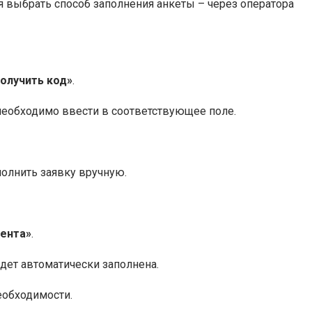
 выбрать способ заполнения анкеты – через оператора
олучить код»
.
необходимо ввести в соответствующее поле.
полнить заявку вручную.
иента»
.
дет автоматически заполнена.
еобходимости.