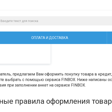
алистами и третьими
ая просмотр страниц
ОПЛАТА И ДОСТАВКА
тель, предлагаем Вам оформить покупку товара в кредит, 
е выбрать с помощью сервиса FINBOX. Ниже написаны ос
ия при заполнении анкет на сервисе FINBOX.
ные правила оформления товара