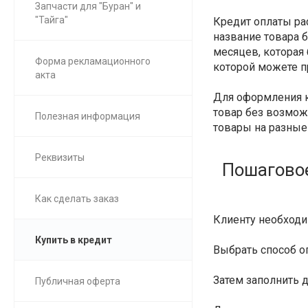
Запчасти для "Буран" и
"Тайга"
Кредит оплаты ра
название товара б
месяцев, которая 
Форма рекламационного
которой можете п
акта
Для оформления к
товар без возможн
Полезная информация
товары на разные
Реквизиты
Пошаговое
Как сделать заказ
Клиенту необход
Купить в кредит
Выбрать способ 
Затем заполнить 
Публичная оферта