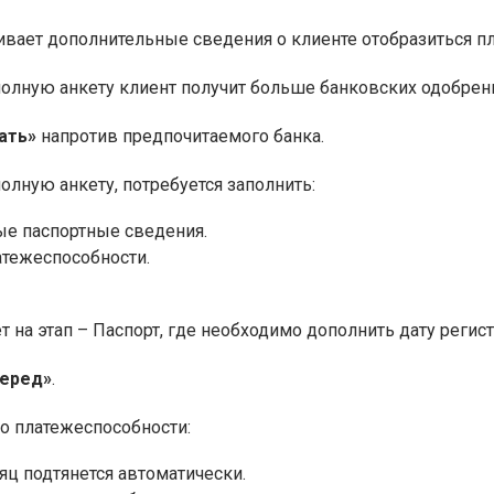
ивает дополнительные сведения о клиенте отобразиться 
полную анкету клиент получит больше банковских одобрен
ать»
напротив предпочитаемого банка.
олную анкету, потребуется заполнить:
е паспортные сведения.
атежеспособности.
 на этап – Паспорт, где необходимо дополнить дату регис
перед»
.
 о платежеспособности:
яц подтянется автоматически.