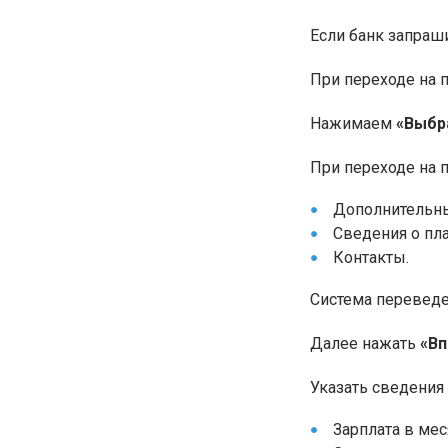
Если банк запраш
При переходе на 
Нажимаем
«Выбр
При переходе на п
Дополнительны
Сведения о пл
Контакты.
Система переведет
Далее нажать
«В
Указать сведения
Зарплата в мес