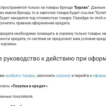
спространяется только на товары бренда
"Бурлак"
. Данные
ез имени бренда, то в карточке товара будет ссылка "Куп
будет находится под стоимостью товара. Перейдя по этой с
рочитать правила оформления кредита.
редита необходимо помещать в корзину только товары на 
ости кредита, то система не предложит вам условия креди
 корзины.
 руководство к действию при оформ
имо
выбрать товары
, заполнить
корзину
и перейти к
оформл
оплаты
«Покупка в кредит»
.
данные покупателя.