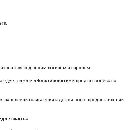
та.
ризоваться под своим логином и паролем.
 следует нажать
«Восстановить»
и пройти процесс по
ля заполнения заявлений и договоров о предоставлении
едоставить»
.