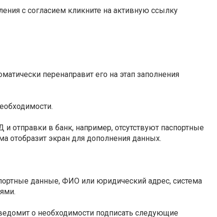
ления с согласием кликните на активную ссылку
томатически перенаправит его на этап заполнения
необходимости.
 и отправки в банк, например, отсутствуют паспортные
ема отобразит экран для дополнения данных.
спортные данные, ФИО или юридический адрес, система
ями.
уведомит о необходимости подписать следующие