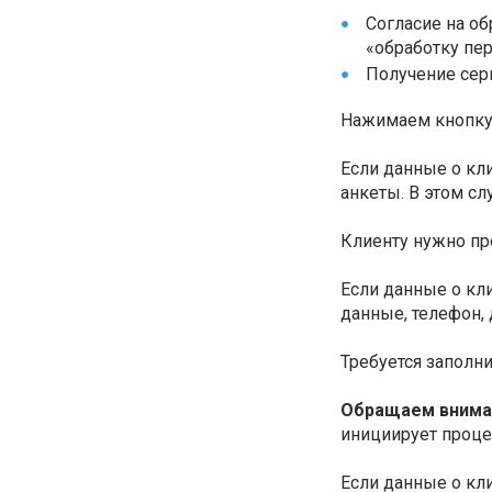
Согласие на о
«обработку пе
Получение сер
Нажимаем кнопк
Если данные о кл
анкеты. В этом сл
Клиенту нужно пр
Если данные о кл
данные, телефон, 
Требуется заполн
Обращаем внима
инициирует проце
Если данные о кл