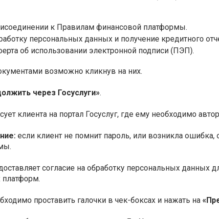
рисоединении к Правилам финансовой платформы.
работку персональных данных и получение кредитного отче
ерта об использовании электронной подписи (ПЭП).
окументами возможно кликнув на них.
олжить через Госуслуги»
.
ует клиента на портал Госуслуг, где ему необходимо авто
ние:
если клиент не помнит пароль, или возникла ошибка,
мы.
доставляет согласие на обработку персональных данных д
 платформ.
бходимо проставить галочки в чек-боксах и нажать на
«Пр