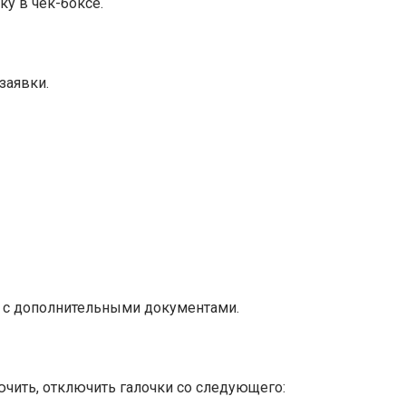
ку в чек-боксе.
заявки.
е с дополнительными документами.
чить, отключить галочки со следующего: