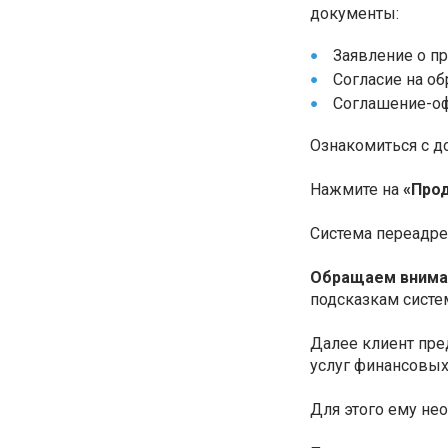
документы:
Заявление о п
Согласие на об
Соглашение-оф
Ознакомиться с д
Нажмите на
«Прод
Система переадрес
Обращаем внима
подсказкам систе
Далее клиент пре
услуг финансовых
Для этого ему нео