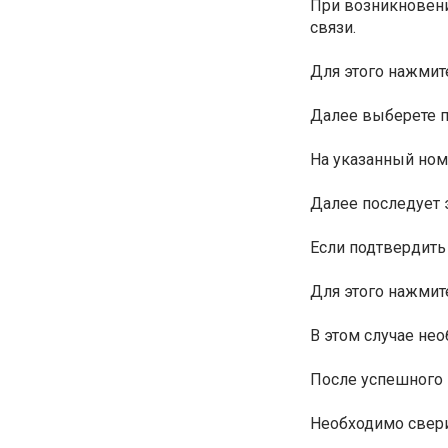
При возникновени
связи.
Для этого нажмит
Далее выберете п
На указанный ном
Далее последует 
Если подтвердить
Для этого нажмит
В этом случае не
После успешного 
Необходимо свери