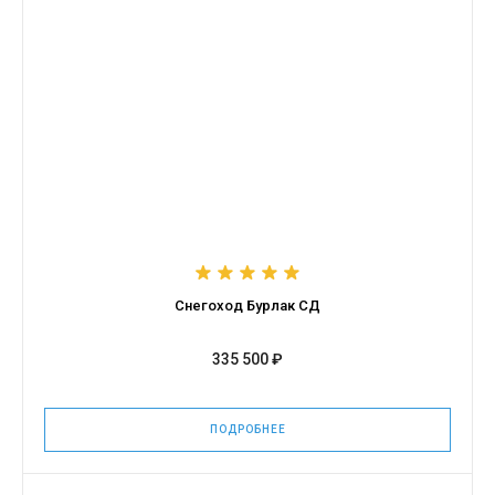
Снегоход Бурлак СД
335 500 ₽
ПОДРОБНЕЕ