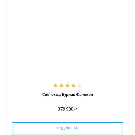
Снегоход Бурлак Фалькон
379 900 ₽
ПОДРОБНЕЕ