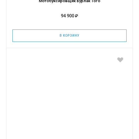
Мотобуксировщик Бурлак Того
94 900 ₽
В КОРЗИНУ