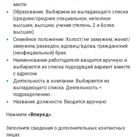
месте.
Образование. Выбираем из выпадающего списка
(среднее/среднее специальное; неполное
высшее; высшее; ученая степень; 2 и более
высших).
Семейное положение. Холост/не замужем; женат/
замужем; разведен; вдовец/вдова; гражданский
(неофициальный) брак.
Наименование работодателя вводится вручную и
выбирается из списка подходящий вариант вместе
с адресом.
Деятельность в компании. Выбирается из
выпадающего списка. Деятельность =
подразделению.
Название должности. Вводится вручную.
Нажмите
«Вперед»
.
Заполните сведения о дополнительных контактных
лицах: