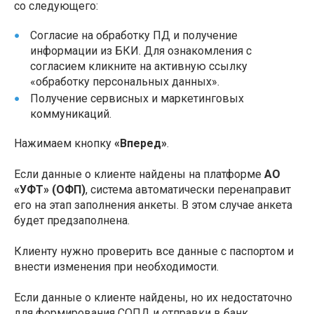
со следующего:
Согласие на обработку ПД и получение
информации из БКИ. Для ознакомления с
согласием кликните на активную ссылку
«обработку персональных данных».
Получение сервисных и маркетинговых
коммуникаций.
Нажимаем кнопку
«Вперед»
.
Если данные о клиенте найдены на платформе
АО
«УФТ» (ОФП)
, система автоматически перенаправит
его на этап заполнения анкеты. В этом случае анкета
будет предзаполнена.
Клиенту нужно проверить все данные с паспортом и
внести изменения при необходимости.
Если данные о клиенте найдены, но их недостаточно
для формирования СОПД и отправки в банк,