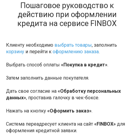
Пошаговое руководство к
действию при оформлении
кредита на сервисе FINBOX
Клиенту необходимо
выбрать товары
, заполнить
корзину
и перейти к
оформлению заказа
.
Выбрать способ оплаты
«Покупка в кредит»
.
Затем заполнить данные покупателя.
Дать свое согласие на
«Обработку персональных
данных»
, проставив галочку в чек-боксе.
Нажать на кнопку
«Оформить заказ»
.
Система переадресует клиента на сайт
«FINBOX»
для
оформления кредитной заявки.