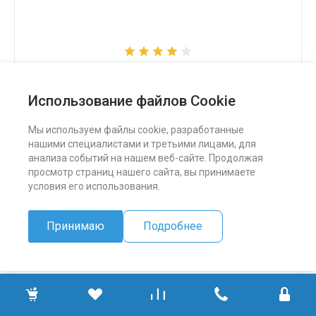
Снегоход Бурлак СК
Использование файлов Cookie
324 500 ₽
Мы используем файлы cookie, разработанные
нашими специалистами и третьими лицами, для
ПОДРОБНЕЕ
анализа событий на нашем веб-сайте. Продолжая
просмотр страниц нашего сайта, вы принимаете
условия его использования.
Принимаю
Подробнее