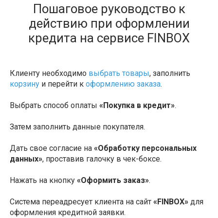
Пошаговое руководство к
действию при оформлении
кредита на сервисе FINBOX
Клиенту необходимо
выбрать товары
, заполнить
корзину
и перейти к
оформлению заказа
.
Выбрать способ оплаты
«Покупка в кредит»
.
Затем заполнить данные покупателя.
Дать свое согласие на
«Обработку персональных
данных»
, проставив галочку в чек-боксе.
Нажать на кнопку
«Оформить заказ»
.
Система переадресует клиента на сайт
«FINBOX»
для
оформления кредитной заявки.