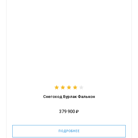
Снегоход Бурлак Фалькон
379 900 ₽
ПОДРОБНЕЕ