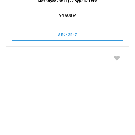
Мотобуксировщик Бурлак Того
94 900 ₽
В КОРЗИНУ