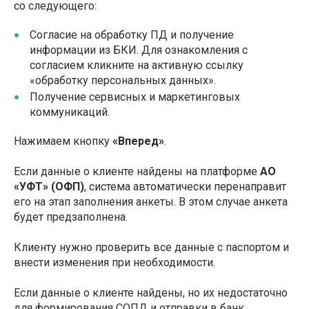
со следующего:
Согласие на обработку ПД и получение
информации из БКИ. Для ознакомления с
согласием кликните на активную ссылку
«обработку персональных данных».
Получение сервисных и маркетинговых
коммуникаций.
Нажимаем кнопку
«Вперед»
.
Если данные о клиенте найдены на платформе
АО
«УФТ» (ОФП)
, система автоматически перенаправит
его на этап заполнения анкеты. В этом случае анкета
будет предзаполнена.
Клиенту нужно проверить все данные с паспортом и
внести изменения при необходимости.
Если данные о клиенте найдены, но их недостаточно
для формирования СОПД и отправки в банк,