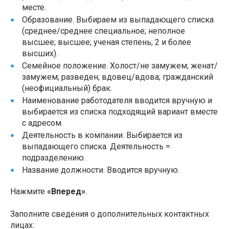
месте.
Образование. Выбираем из выпадающего списка
(среднее/среднее специальное; неполное
высшее; высшее; ученая степень; 2 и более
высших).
Семейное положение. Холост/не замужем; женат/
замужем; разведен; вдовец/вдова; гражданский
(неофициальный) брак.
Наименование работодателя вводится вручную и
выбирается из списка подходящий вариант вместе
с адресом.
Деятельность в компании. Выбирается из
выпадающего списка. Деятельность =
подразделению.
Название должности. Вводится вручную.
Нажмите
«Вперед»
.
Заполните сведения о дополнительных контактных
лицах: