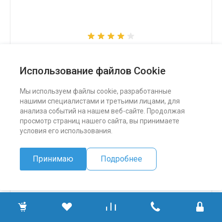
Снегоход Бурлак СК
Использование файлов Cookie
324 500 ₽
Мы используем файлы cookie, разработанные
нашими специалистами и третьими лицами, для
ПОДРОБНЕЕ
анализа событий на нашем веб-сайте. Продолжая
просмотр страниц нашего сайта, вы принимаете
условия его использования.
Принимаю
Подробнее