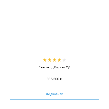
Снегоход Бурлак СД
335 500 ₽
ПОДРОБНЕЕ