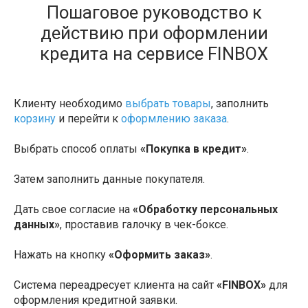
Пошаговое руководство к
действию при оформлении
кредита на сервисе FINBOX
Клиенту необходимо
выбрать товары
, заполнить
корзину
и перейти к
оформлению заказа
.
Выбрать способ оплаты
«Покупка в кредит»
.
Затем заполнить данные покупателя.
Дать свое согласие на
«Обработку персональных
данных»
, проставив галочку в чек-боксе.
Нажать на кнопку
«Оформить заказ»
.
Система переадресует клиента на сайт
«FINBOX»
для
оформления кредитной заявки.