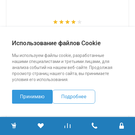
Снегоход Бурлак СК
Использование файлов Cookie
324 500 ₽
Мы используем файлы cookie, разработанные
нашими специалистами и третьими лицами, для
ПОДРОБНЕЕ
анализа событий на нашем веб-сайте. Продолжая
просмотр страниц нашего сайта, вы принимаете
условия его использования.
Принимаю
Подробнее