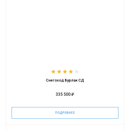
Снегоход Бурлак СД
335 500 ₽
ПОДРОБНЕЕ