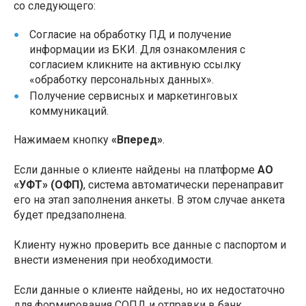
со следующего:
Согласие на обработку ПД и получение
информации из БКИ. Для ознакомления с
согласием кликните на активную ссылку
«обработку персональных данных».
Получение сервисных и маркетинговых
коммуникаций.
Нажимаем кнопку
«Вперед»
.
Если данные о клиенте найдены на платформе
АО
«УФТ» (ОФП)
, система автоматически перенаправит
его на этап заполнения анкеты. В этом случае анкета
будет предзаполнена.
Клиенту нужно проверить все данные с паспортом и
внести изменения при необходимости.
Если данные о клиенте найдены, но их недостаточно
для формирования СОПД и отправки в банк,