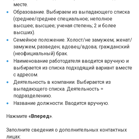
месте.
Образование. Выбираем из выпадающего списка
(среднее/среднее специальное; неполное
высшее; высшее; ученая степень; 2 и более
высших).
Семейное положение. Холост/не замужем; женат/
замужем; разведен; вдовец/вдова; гражданский
(неофициальный) брак.
Наименование работодателя вводится вручную и
выбирается из списка подходящий вариант вместе
с адресом.
Деятельность в компании. Выбирается из
выпадающего списка. Деятельность =
подразделению.
Название должности. Вводится вручную.
Нажмите
«Вперед»
.
Заполните сведения о дополнительных контактных
лицах: