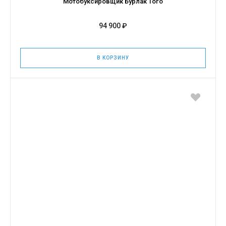
Мотобуксировщик Бурлак Того
94 900 ₽
В КОРЗИНУ