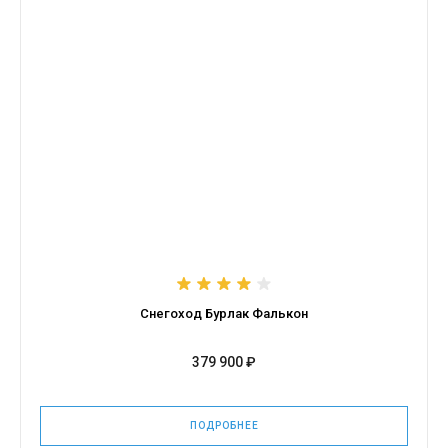
Снегоход Бурлак Фалькон
379 900 ₽
ПОДРОБНЕЕ