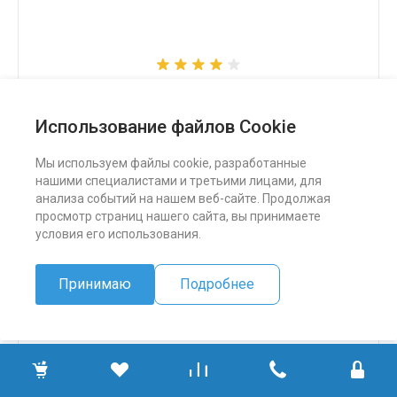
Снегоход Бурлак СК
Использование файлов Cookie
324 500 ₽
Мы используем файлы cookie, разработанные
нашими специалистами и третьими лицами, для
ПОДРОБНЕЕ
анализа событий на нашем веб-сайте. Продолжая
просмотр страниц нашего сайта, вы принимаете
условия его использования.
Принимаю
Подробнее