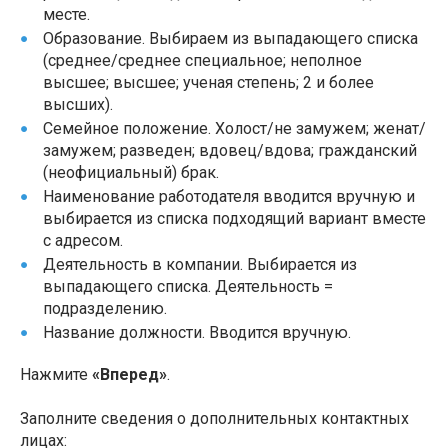
месте.
Образование. Выбираем из выпадающего списка
(среднее/среднее специальное; неполное
высшее; высшее; ученая степень; 2 и более
высших).
Семейное положение. Холост/не замужем; женат/
замужем; разведен; вдовец/вдова; гражданский
(неофициальный) брак.
Наименование работодателя вводится вручную и
выбирается из списка подходящий вариант вместе
с адресом.
Деятельность в компании. Выбирается из
выпадающего списка. Деятельность =
подразделению.
Название должности. Вводится вручную.
Нажмите
«Вперед»
.
Заполните сведения о дополнительных контактных
лицах: