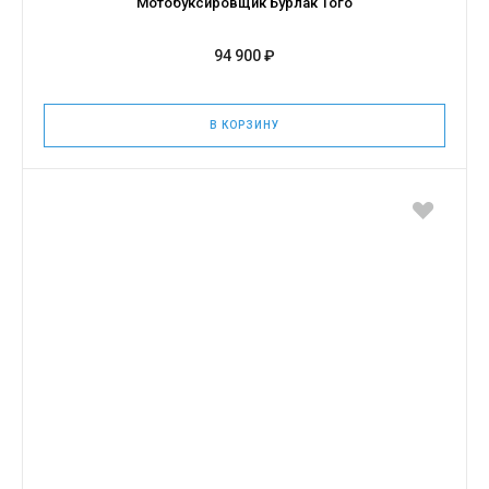
Мотобуксировщик Бурлак Того
94 900 ₽
В КОРЗИНУ