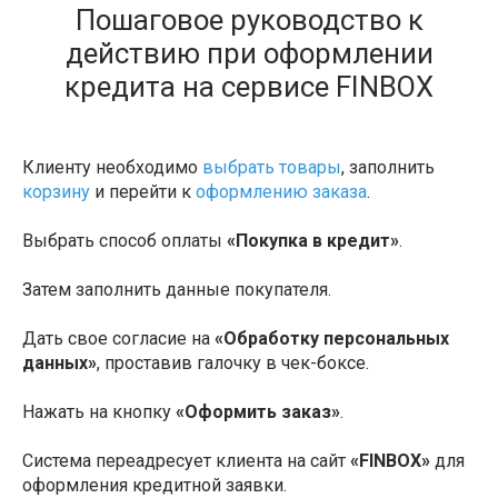
Пошаговое руководство к
действию при оформлении
кредита на сервисе FINBOX
Клиенту необходимо
выбрать товары
, заполнить
корзину
и перейти к
оформлению заказа
.
Выбрать способ оплаты
«Покупка в кредит»
.
Затем заполнить данные покупателя.
Дать свое согласие на
«Обработку персональных
данных»
, проставив галочку в чек-боксе.
Нажать на кнопку
«Оформить заказ»
.
Система переадресует клиента на сайт
«FINBOX»
для
оформления кредитной заявки.