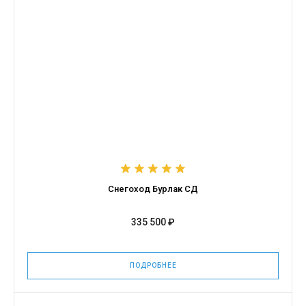
Снегоход Бурлак СД
335 500 ₽
ПОДРОБНЕЕ