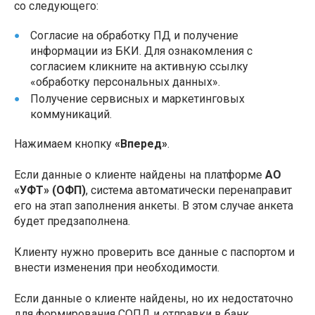
со следующего:
Согласие на обработку ПД и получение
информации из БКИ. Для ознакомления с
согласием кликните на активную ссылку
«обработку персональных данных».
Получение сервисных и маркетинговых
коммуникаций.
Нажимаем кнопку
«Вперед»
.
Если данные о клиенте найдены на платформе
АО
«УФТ» (ОФП)
, система автоматически перенаправит
его на этап заполнения анкеты. В этом случае анкета
будет предзаполнена.
Клиенту нужно проверить все данные с паспортом и
внести изменения при необходимости.
Если данные о клиенте найдены, но их недостаточно
для формирования СОПД и отправки в банк,