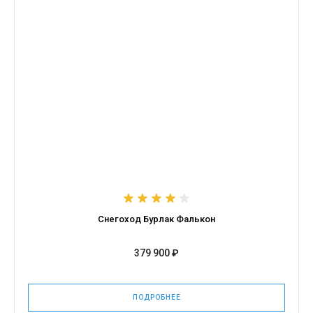
Снегоход Бурлак Фалькон
379 900 ₽
ПОДРОБНЕЕ