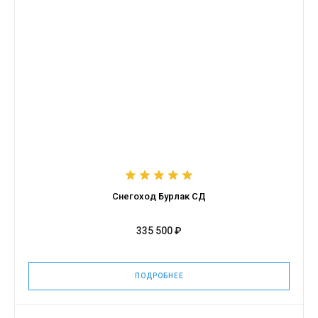
Снегоход Бурлак СД
335 500 ₽
ПОДРОБНЕЕ