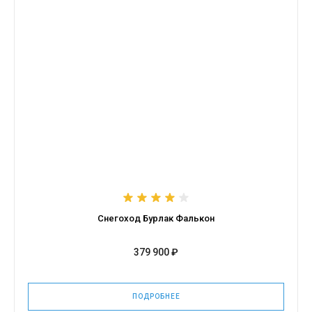
Снегоход Бурлак Фалькон
379 900 ₽
ПОДРОБНЕЕ