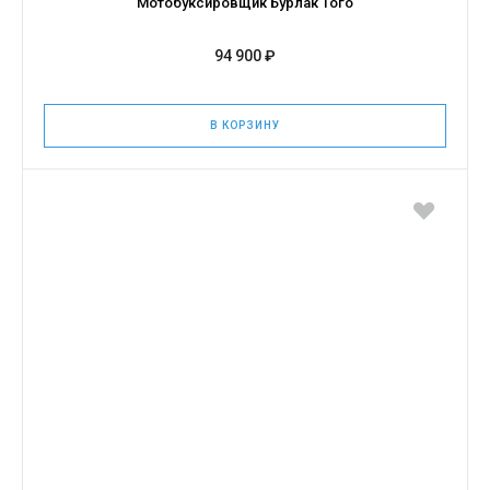
Мотобуксировщик Бурлак Того
94 900 ₽
В КОРЗИНУ