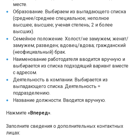
месте.
Образование. Выбираем из выпадающего списка
(среднее/среднее специальное; неполное
высшее; высшее; ученая степень; 2 и более
высших).
Семейное положение. Холост/не замужем; женат/
замужем; разведен; вдовец/вдова; гражданский
(неофициальный) брак.
Наименование работодателя вводится вручную и
выбирается из списка подходящий вариант вместе
с адресом.
Деятельность в компании. Выбирается из
выпадающего списка. Деятельность =
подразделению.
Название должности. Вводится вручную.
Нажмите
«Вперед»
.
Заполните сведения о дополнительных контактных
лицах: