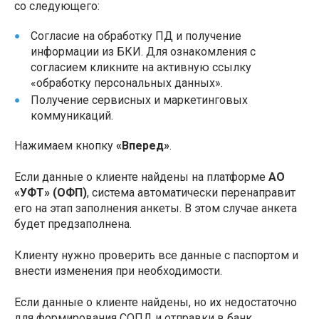
со следующего:
Согласие на обработку ПД и получение
информации из БКИ. Для ознакомления с
согласием кликните на активную ссылку
«обработку персональных данных».
Получение сервисных и маркетинговых
коммуникаций.
Нажимаем кнопку
«Вперед»
.
Если данные о клиенте найдены на платформе
АО
«УФТ» (ОФП)
, система автоматически перенаправит
его на этап заполнения анкеты. В этом случае анкета
будет предзаполнена.
Клиенту нужно проверить все данные с паспортом и
внести изменения при необходимости.
Если данные о клиенте найдены, но их недостаточно
для формирования СОПД и отправки в банк,