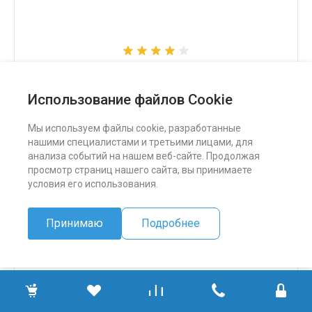
Снегоход Бурлак СК
Использование файлов Cookie
324 500 ₽
Мы используем файлы cookie, разработанные
нашими специалистами и третьими лицами, для
ПОДРОБНЕЕ
анализа событий на нашем веб-сайте. Продолжая
просмотр страниц нашего сайта, вы принимаете
условия его использования.
Принимаю
Подробнее