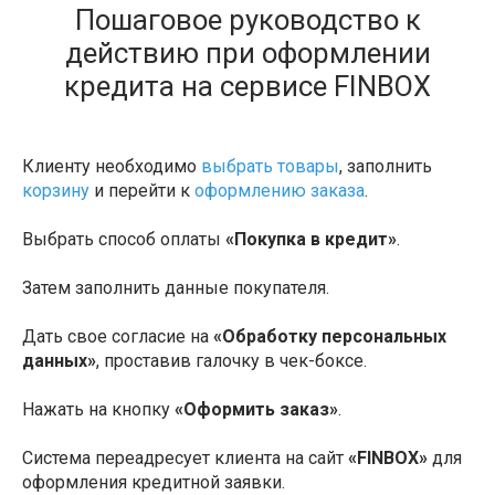
Пошаговое руководство к
действию при оформлении
кредита на сервисе FINBOX
Клиенту необходимо
выбрать товары
, заполнить
корзину
и перейти к
оформлению заказа
.
Выбрать способ оплаты
«Покупка в кредит»
.
Затем заполнить данные покупателя.
Дать свое согласие на
«Обработку персональных
данных»
, проставив галочку в чек-боксе.
Нажать на кнопку
«Оформить заказ»
.
Система переадресует клиента на сайт
«FINBOX»
для
оформления кредитной заявки.