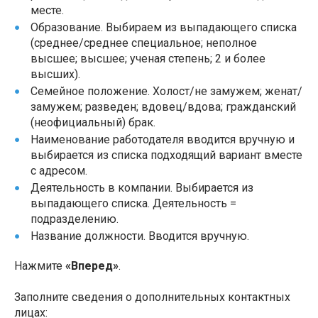
месте.
Образование. Выбираем из выпадающего списка
(среднее/среднее специальное; неполное
высшее; высшее; ученая степень; 2 и более
высших).
Семейное положение. Холост/не замужем; женат/
замужем; разведен; вдовец/вдова; гражданский
(неофициальный) брак.
Наименование работодателя вводится вручную и
выбирается из списка подходящий вариант вместе
с адресом.
Деятельность в компании. Выбирается из
выпадающего списка. Деятельность =
подразделению.
Название должности. Вводится вручную.
Нажмите
«Вперед»
.
Заполните сведения о дополнительных контактных
лицах: