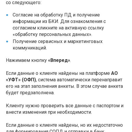
со следующего:
Согласие на обработку ПД и получение
информации из БКИ. Для ознакомления с
согласием кликните на активную ссылку
«обработку персональных данных».
Получение сервисных и маркетинговых
коммуникаций.
Нажимаем кнопку
«Вперед»
.
Если данные о клиенте найдены на платформе
АО
«УФТ» (ОФП)
, система автоматически перенаправит
его на этап заполнения анкеты. В этом случае анкета
будет предзаполнена.
Клиенту нужно проверить все данные с паспортом и
внести изменения при необходимости.
Если данные о клиенте найдены, но их недостаточно
для формирования СОПД и отправки в банк,