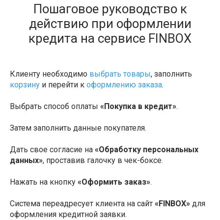
Пошаговое руководство к
действию при оформлении
кредита на сервисе FINBOX
Клиенту необходимо
выбрать товары
, заполнить
корзину
и перейти к
оформлению заказа
.
Выбрать способ оплаты
«Покупка в кредит»
.
Затем заполнить данные покупателя.
Дать свое согласие на
«Обработку персональных
данных»
, проставив галочку в чек-боксе.
Нажать на кнопку
«Оформить заказ»
.
Система переадресует клиента на сайт
«FINBOX»
для
оформления кредитной заявки.