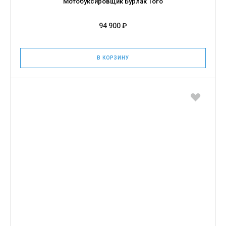
Мотобуксировщик Бурлак Того
94 900 ₽
В КОРЗИНУ