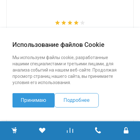
Снегоход Бурлак СК
Использование файлов Cookie
324 500 ₽
Мы используем файлы cookie, разработанные
нашими специалистами и третьими лицами, для
ПОДРОБНЕЕ
анализа событий на нашем веб-сайте. Продолжая
просмотр страниц нашего сайта, вы принимаете
условия его использования.
Принимаю
Подробнее