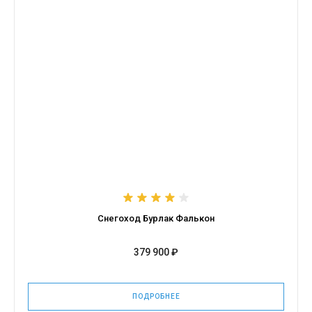
Снегоход Бурлак Фалькон
379 900 ₽
ПОДРОБНЕЕ