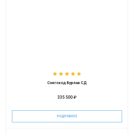
Снегоход Бурлак СД
335 500 ₽
ПОДРОБНЕЕ