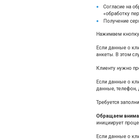
Согласие на о
«обработку пе
Получение сер
Нажимаем кнопк
Если данные о кл
анкеты. В этом сл
Клиенту нужно пр
Если данные о кл
данные, телефон, 
Требуется заполн
Обращаем внима
инициирует проце
Если данные о кл