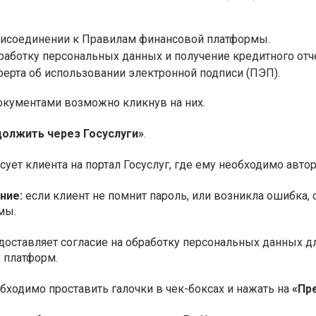
рисоединении к Правилам финансовой платформы.
работку персональных данных и получение кредитного отче
ерта об использовании электронной подписи (ПЭП).
окументами возможно кликнув на них.
олжить через Госуслуги»
.
ует клиента на портал Госуслуг, где ему необходимо авто
ние:
если клиент не помнит пароль, или возникла ошибка,
мы.
доставляет согласие на обработку персональных данных д
 платформ.
бходимо проставить галочки в чек-боксах и нажать на
«Пр