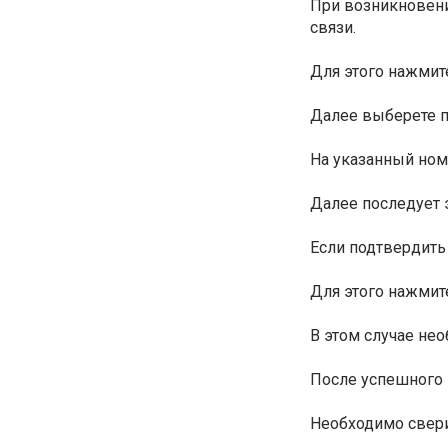
При возникновени
связи.
Для этого нажмит
Далее выберете п
На указанный ном
Далее последует 
Если подтвердить
Для этого нажмит
В этом случае не
После успешного 
Необходимо свери