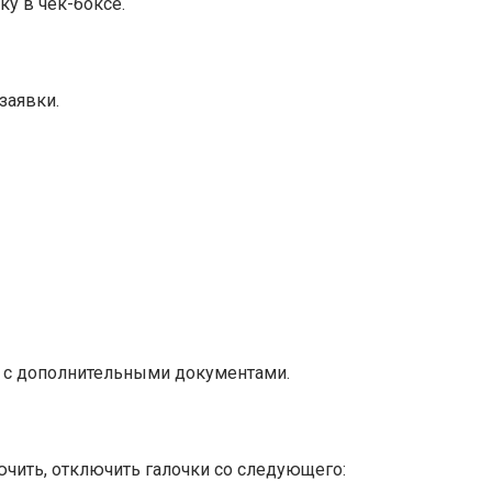
ку в чек-боксе.
заявки.
е с дополнительными документами.
чить, отключить галочки со следующего: