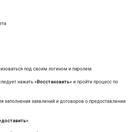
та.
ризоваться под своим логином и паролем.
 следует нажать
«Восстановить»
и пройти процесс по
ля заполнения заявлений и договоров о предоставлении
едоставить»
.