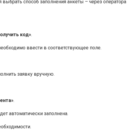
 выбрать способ заполнения анкеты – через оператора
олучить код»
.
необходимо ввести в соответствующее поле.
полнить заявку вручную.
иента»
.
дет автоматически заполнена.
еобходимости.