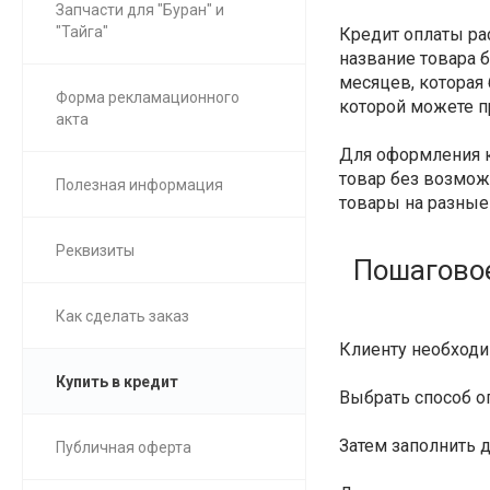
Запчасти для "Буран" и
"Тайга"
Кредит оплаты ра
название товара б
месяцев, которая 
Форма рекламационного
которой можете п
акта
Для оформления к
товар без возможн
Полезная информация
товары на разные
Реквизиты
Пошаговое
Как сделать заказ
Клиенту необход
Купить в кредит
Выбрать способ 
Затем заполнить 
Публичная оферта