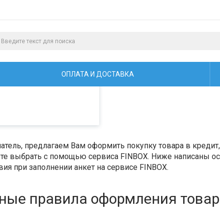
алистами и третьими
ая просмотр страниц
ОПЛАТА И ДОСТАВКА
тель, предлагаем Вам оформить покупку товара в кредит, 
е выбрать с помощью сервиса FINBOX. Ниже написаны ос
ия при заполнении анкет на сервисе FINBOX.
ные правила оформления товара