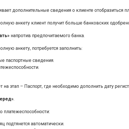
ивает дополнительные сведения о клиенте отобразиться 
полную анкету клиент получит больше банковских одобрен
ать»
напротив предпочитаемого банка.
олную анкету, потребуется заполнить:
е паспортные сведения.
атежеспособности.
 на этап – Паспорт, где необходимо дополнить дату регис
перед»
.
 о платежеспособности:
яц подтянется автоматически.