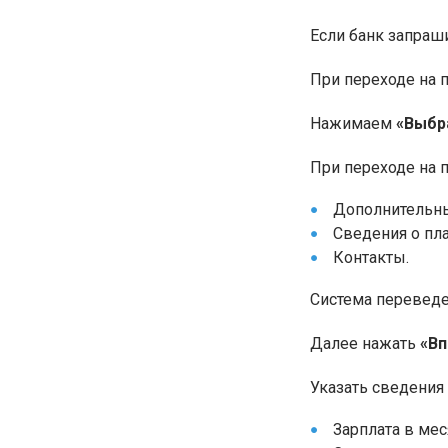
Если банк запраш
При переходе на 
Нажимаем
«Выбр
При переходе на п
Дополнительны
Сведения о пл
Контакты.
Система переведет
Далее нажать
«В
Указать сведения
Зарплата в мес