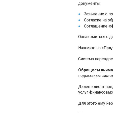
документы:
Заявление о п
Согласие на об
Соглашение-оф
Ознакомиться с д
Нажмите на
«Прод
Система переадрес
Обращаем внима
подсказкам систе
Далее клиент пре
услуг финансовых
Для этого ему нео