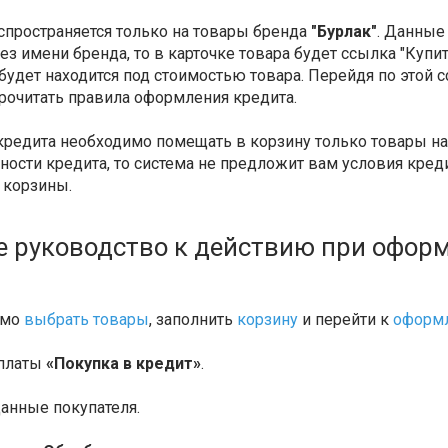
спространяется только на товары бренда
"Бурлак"
. Данные
ез имени бренда, то в карточке товара будет ссылка "Куп
будет находится под стоимостью товара. Перейдя по этой с
рочитать правила оформления кредита.
редита необходимо помещать в корзину только товары на 
ости кредита, то система не предложит вам условия креди
 корзины.
 руководство к действию при оформ
имо
выбрать товары
, заполнить
корзину
и перейти к
оформл
оплаты
«Покупка в кредит»
.
данные покупателя.