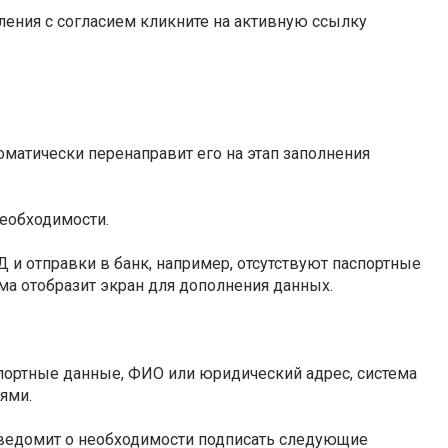
ления с согласием кликните на активную ссылку
томатически перенаправит его на этап заполнения
необходимости.
 и отправки в банк, например, отсутствуют паспортные
ема отобразит экран для дополнения данных.
спортные данные, ФИО или юридический адрес, система
ями.
уведомит о необходимости подписать следующие