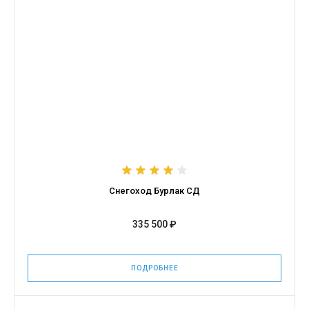
Снегоход Бурлак СД
335 500 ₽
ПОДРОБНЕЕ