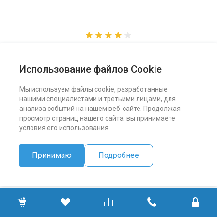
Снегоход Бурлак СК
Использование файлов Cookie
324 500 ₽
Мы используем файлы cookie, разработанные
нашими специалистами и третьими лицами, для
ПОДРОБНЕЕ
анализа событий на нашем веб-сайте. Продолжая
просмотр страниц нашего сайта, вы принимаете
условия его использования.
Принимаю
Подробнее