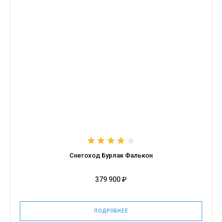
Снегоход Бурлак Фалькон
379 900 ₽
ПОДРОБНЕЕ