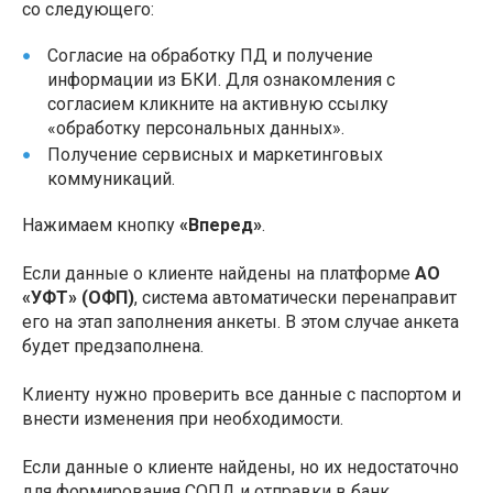
со следующего:
Согласие на обработку ПД и получение
информации из БКИ. Для ознакомления с
согласием кликните на активную ссылку
«обработку персональных данных».
Получение сервисных и маркетинговых
коммуникаций.
Нажимаем кнопку
«Вперед»
.
Если данные о клиенте найдены на платформе
АО
«УФТ» (ОФП)
, система автоматически перенаправит
его на этап заполнения анкеты. В этом случае анкета
будет предзаполнена.
Клиенту нужно проверить все данные с паспортом и
внести изменения при необходимости.
Если данные о клиенте найдены, но их недостаточно
для формирования СОПД и отправки в банк,