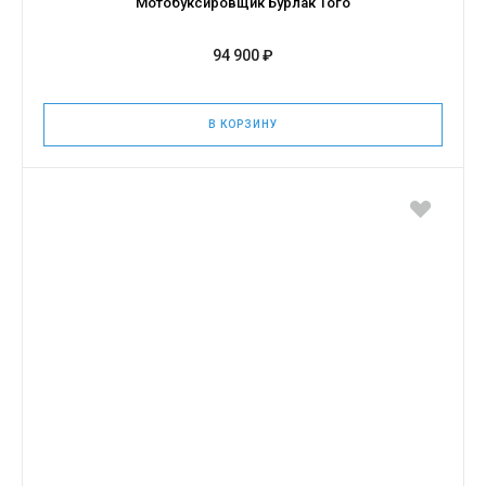
Мотобуксировщик Бурлак Того
94 900 ₽
В КОРЗИНУ