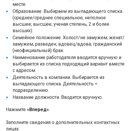
месте.
Образование. Выбираем из выпадающего списка
(среднее/среднее специальное; неполное
высшее; высшее; ученая степень; 2 и более
высших).
Семейное положение. Холост/не замужем; женат/
замужем; разведен; вдовец/вдова; гражданский
(неофициальный) брак.
Наименование работодателя вводится вручную и
выбирается из списка подходящий вариант вместе
с адресом.
Деятельность в компании. Выбирается из
выпадающего списка. Деятельность =
подразделению.
Название должности. Вводится вручную.
Нажмите
«Вперед»
.
Заполните сведения о дополнительных контактных
лицах: