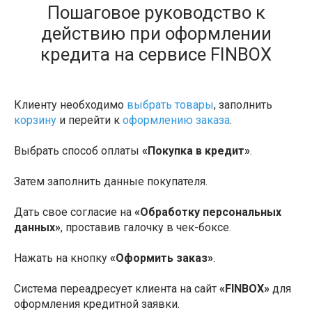
Пошаговое руководство к
действию при оформлении
кредита на сервисе FINBOX
Клиенту необходимо
выбрать товары
, заполнить
корзину
и перейти к
оформлению заказа
.
Выбрать способ оплаты
«Покупка в кредит»
.
Затем заполнить данные покупателя.
Дать свое согласие на
«Обработку персональных
данных»
, проставив галочку в чек-боксе.
Нажать на кнопку
«Оформить заказ»
.
Система переадресует клиента на сайт
«FINBOX»
для
оформления кредитной заявки.