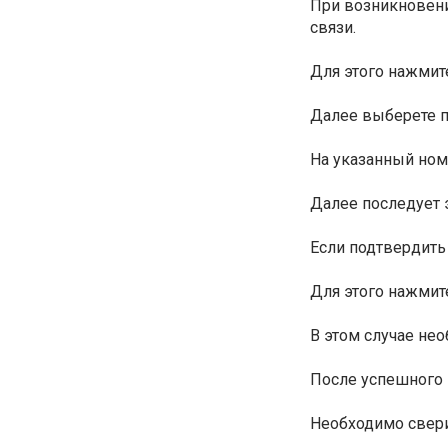
При возникновени
связи.
Для этого нажмит
Далее выберете п
На указанный ном
Далее последует 
Если подтвердить
Для этого нажмит
В этом случае не
После успешного 
Необходимо свери