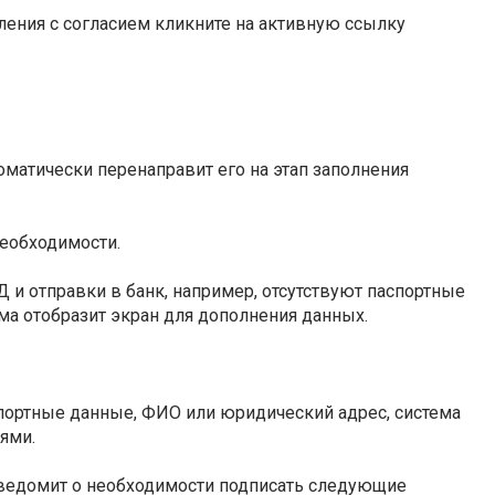
ления с согласием кликните на активную ссылку
томатически перенаправит его на этап заполнения
необходимости.
 и отправки в банк, например, отсутствуют паспортные
ема отобразит экран для дополнения данных.
спортные данные, ФИО или юридический адрес, система
ями.
уведомит о необходимости подписать следующие