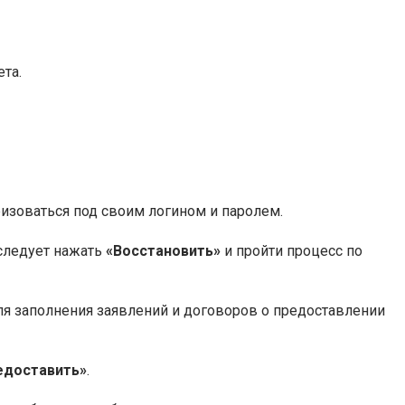
та.
ризоваться под своим логином и паролем.
 следует нажать
«Восстановить»
и пройти процесс по
ля заполнения заявлений и договоров о предоставлении
едоставить»
.