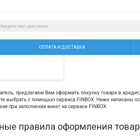
алистами и третьими
ая просмотр страниц
ОПЛАТА И ДОСТАВКА
тель, предлагаем Вам оформить покупку товара в кредит, 
е выбрать с помощью сервиса FINBOX. Ниже написаны ос
ия при заполнении анкет на сервисе FINBOX.
ные правила оформления товара