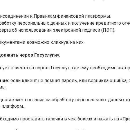
рисоединении к Правилам финансовой платформы.
работку персональных данных и получение кредитного отче
ерта об использовании электронной подписи (ПЭП).
окументами возможно кликнув на них.
олжить через Госуслуги»
.
ует клиента на портал Госуслуг, где ему необходимо авто
ние:
если клиент не помнит пароль, или возникла ошибка,
мы.
доставляет согласие на обработку персональных данных д
 платформ.
бходимо проставить галочки в чек-боксах и нажать на
«Пр