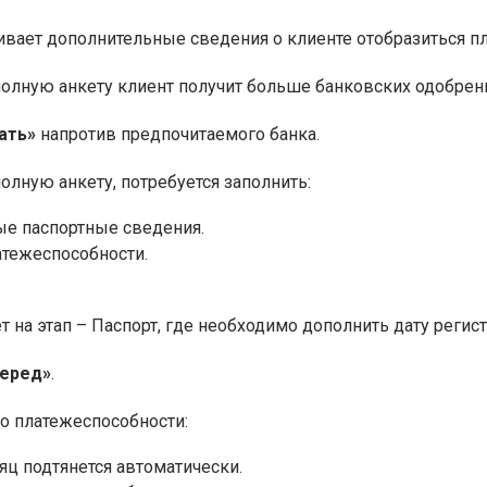
ивает дополнительные сведения о клиенте отобразиться 
полную анкету клиент получит больше банковских одобрен
ать»
напротив предпочитаемого банка.
олную анкету, потребуется заполнить:
е паспортные сведения.
атежеспособности.
 на этап – Паспорт, где необходимо дополнить дату регис
перед»
.
 о платежеспособности:
яц подтянется автоматически.