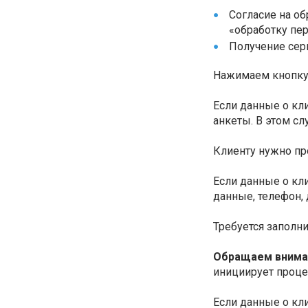
Согласие на о
«обработку пе
Получение сер
Нажимаем кнопк
Если данные о кл
анкеты. В этом сл
Клиенту нужно пр
Если данные о кл
данные, телефон, 
Требуется заполн
Обращаем внима
инициирует проце
Если данные о кл