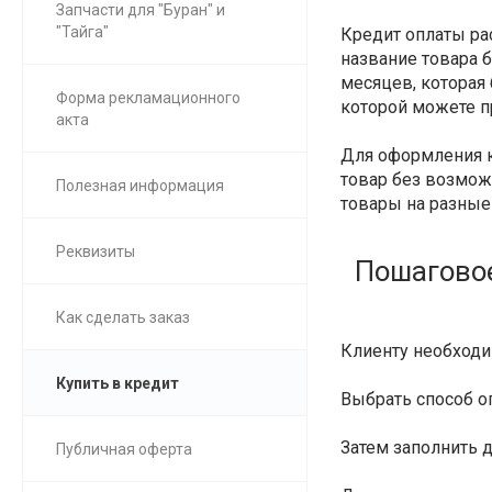
Запчасти для "Буран" и
"Тайга"
Кредит оплаты ра
название товара б
месяцев, которая 
Форма рекламационного
которой можете п
акта
Для оформления к
товар без возможн
Полезная информация
товары на разные
Реквизиты
Пошаговое
Как сделать заказ
Клиенту необход
Купить в кредит
Выбрать способ 
Затем заполнить 
Публичная оферта