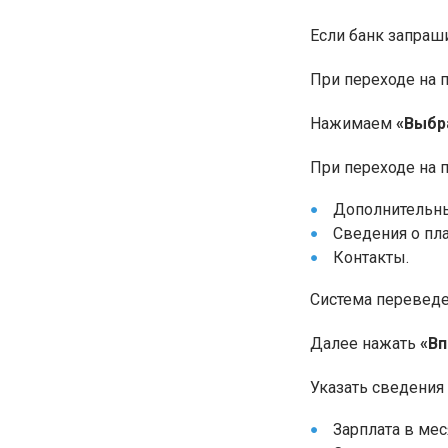
Если банк запраш
При переходе на 
Нажимаем
«Выбр
При переходе на п
Дополнительны
Сведения о пл
Контакты.
Система переведет
Далее нажать
«В
Указать сведения
Зарплата в мес