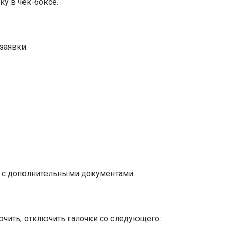
ку в чек-боксе.
заявки.
е с дополнительными документами.
чить, отключить галочки со следующего: