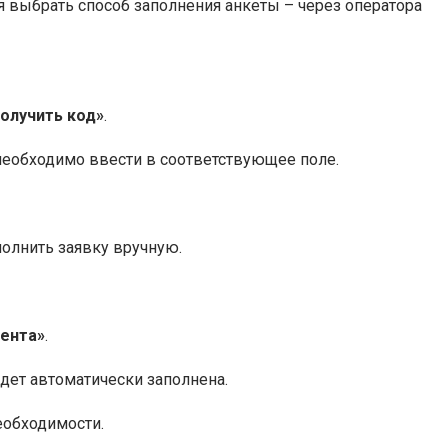
 выбрать способ заполнения анкеты – через оператора
олучить код»
.
необходимо ввести в соответствующее поле.
полнить заявку вручную.
иента»
.
дет автоматически заполнена.
еобходимости.