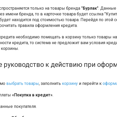
спространяется только на товары бренда
"Бурлак"
. Данные
ез имени бренда, то в карточке товара будет ссылка "Куп
будет находится под стоимостью товара. Перейдя по этой с
рочитать правила оформления кредита.
редита необходимо помещать в корзину только товары на 
ости кредита, то система не предложит вам условия креди
 корзины.
 руководство к действию при оформ
имо
выбрать товары
, заполнить
корзину
и перейти к
оформл
оплаты
«Покупка в кредит»
.
данные покупателя.