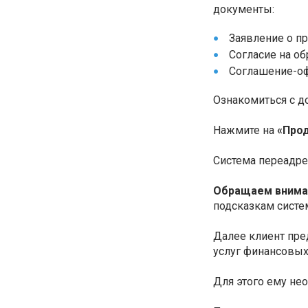
документы:
Заявление о п
Согласие на об
Соглашение-оф
Ознакомиться с д
Нажмите на
«Прод
Система переадрес
Обращаем внима
подсказкам систе
Далее клиент пре
услуг финансовых
Для этого ему нео