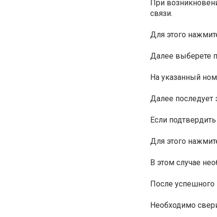
При возникновени
связи.
Для этого нажмит
Далее выберете п
На указанный ном
Далее последует 
Если подтвердить
Для этого нажмит
В этом случае не
После успешного 
Необходимо свери