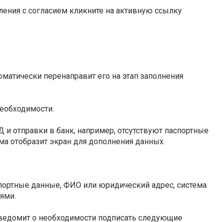
ления с согласием кликните на активную ссылку
томатически перенаправит его на этап заполнения
необходимости.
 и отправки в банк, например, отсутствуют паспортные
ема отобразит экран для дополнения данных.
спортные данные, ФИО или юридический адрес, система
ями.
уведомит о необходимости подписать следующие