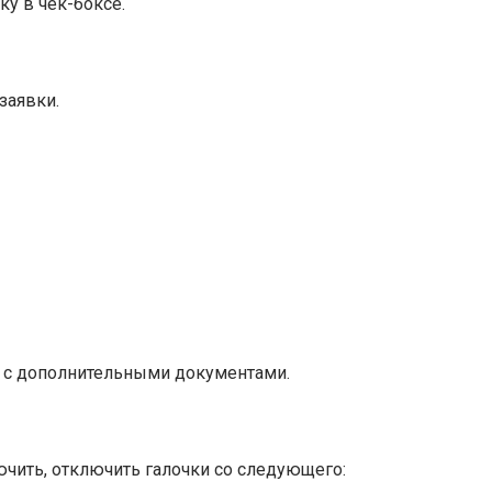
ку в чек-боксе.
заявки.
е с дополнительными документами.
чить, отключить галочки со следующего: