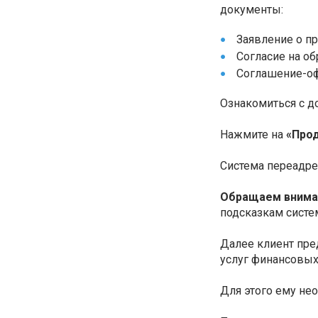
документы:
Заявление о п
Согласие на об
Соглашение-оф
Ознакомиться с д
Нажмите на
«Прод
Система переадрес
Обращаем внима
подсказкам систе
Далее клиент пре
услуг финансовых
Для этого ему нео