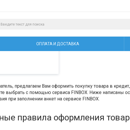
алистами и третьими
ая просмотр страниц
ОПЛАТА И ДОСТАВКА
тель, предлагаем Вам оформить покупку товара в кредит, 
е выбрать с помощью сервиса FINBOX. Ниже написаны ос
ия при заполнении анкет на сервисе FINBOX.
ные правила оформления товара