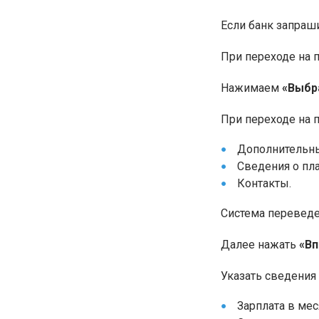
Если банк запраш
При переходе на 
Нажимаем
«Выбр
При переходе на п
Дополнительны
Сведения о пл
Контакты.
Система переведет
Далее нажать
«В
Указать сведения
Зарплата в мес