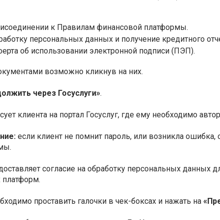
рисоединении к Правилам финансовой платформы.
работку персональных данных и получение кредитного отче
ерта об использовании электронной подписи (ПЭП).
окументами возможно кликнув на них.
олжить через Госуслуги»
.
ует клиента на портал Госуслуг, где ему необходимо авто
ние:
если клиент не помнит пароль, или возникла ошибка,
мы.
доставляет согласие на обработку персональных данных д
 платформ.
бходимо проставить галочки в чек-боксах и нажать на
«Пр