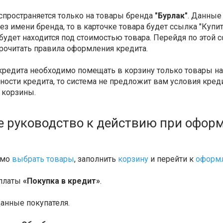
спространяется только на товары бренда
"Бурлак"
. Данные
ез имени бренда, то в карточке товара будет ссылка "Куп
будет находится под стоимостью товара. Перейдя по этой с
рочитать правила оформления кредита.
редита необходимо помещать в корзину только товары на 
ости кредита, то система не предложит вам условия креди
 корзины.
 руководство к действию при оформ
имо
выбрать товары
, заполнить
корзину
и перейти к
оформл
оплаты
«Покупка в кредит»
.
данные покупателя.