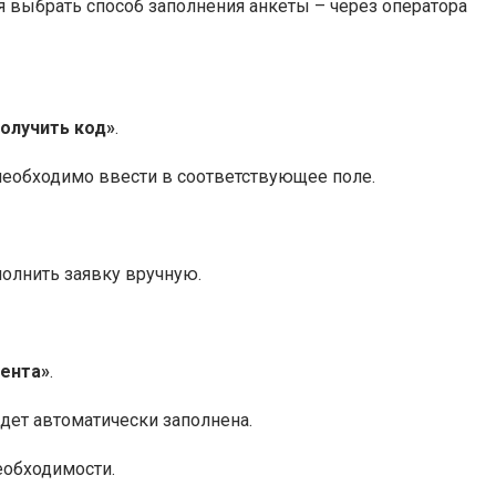
 выбрать способ заполнения анкеты – через оператора
олучить код»
.
необходимо ввести в соответствующее поле.
полнить заявку вручную.
иента»
.
дет автоматически заполнена.
еобходимости.