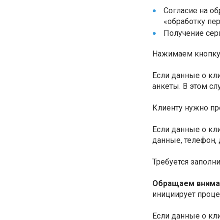
Согласие на о
«обработку пе
Получение сер
Нажимаем кнопк
Если данные о кл
анкеты. В этом сл
Клиенту нужно пр
Если данные о кл
данные, телефон, 
Требуется заполн
Обращаем внима
инициирует проце
Если данные о кл