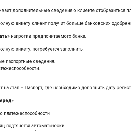
ивает дополнительные сведения о клиенте отобразиться 
полную анкету клиент получит больше банковских одобрен
ать»
напротив предпочитаемого банка.
олную анкету, потребуется заполнить:
е паспортные сведения.
атежеспособности.
 на этап – Паспорт, где необходимо дополнить дату регис
перед»
.
 о платежеспособности:
яц подтянется автоматически.