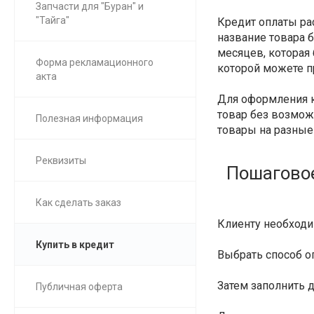
Запчасти для "Буран" и
"Тайга"
Кредит оплаты ра
название товара б
месяцев, которая 
Форма рекламационного
которой можете п
акта
Для оформления к
товар без возможн
Полезная информация
товары на разные
Реквизиты
Пошаговое
Как сделать заказ
Клиенту необход
Купить в кредит
Выбрать способ 
Затем заполнить 
Публичная оферта