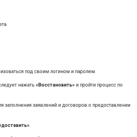
та.
ризоваться под своим логином и паролем.
 следует нажать
«Восстановить»
и пройти процесс по
ля заполнения заявлений и договоров о предоставлении
едоставить»
.