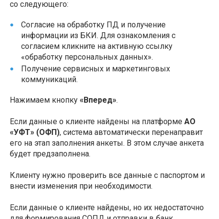
со следующего:
Согласие на обработку ПД и получение
информации из БКИ. Для ознакомления с
согласием кликните на активную ссылку
«обработку персональных данных».
Получение сервисных и маркетинговых
коммуникаций.
Нажимаем кнопку
«Вперед»
.
Если данные о клиенте найдены на платформе
АО
«УФТ» (ОФП)
, система автоматически перенаправит
его на этап заполнения анкеты. В этом случае анкета
будет предзаполнена.
Клиенту нужно проверить все данные с паспортом и
внести изменения при необходимости.
Если данные о клиенте найдены, но их недостаточно
для формирования СОПД и отправки в банк,