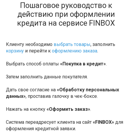
Пошаговое руководство к
действию при оформлении
кредита на сервисе FINBOX
Клиенту необходимо
выбрать товары
, заполнить
корзину
и перейти к
оформлению заказа
.
Выбрать способ оплаты
«Покупка в кредит»
.
Затем заполнить данные покупателя.
Дать свое согласие на
«Обработку персональных
данных»
, проставив галочку в чек-боксе.
Нажать на кнопку
«Оформить заказ»
.
Система переадресует клиента на сайт
«FINBOX»
для
оформления кредитной заявки.