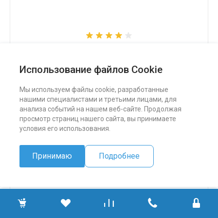
Снегоход Бурлак СК
Использование файлов Cookie
324 500 ₽
Мы используем файлы cookie, разработанные
нашими специалистами и третьими лицами, для
ПОДРОБНЕЕ
анализа событий на нашем веб-сайте. Продолжая
просмотр страниц нашего сайта, вы принимаете
условия его использования.
Принимаю
Подробнее