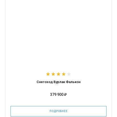
Снегоход Бурлак Фалькон
379 900 ₽
ПОДРОБНЕЕ