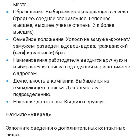
месте.
Образование. Выбираем из выпадающего списка
(среднее/среднее специальное; неполное
высшее; высшее; ученая степень; 2 и более
высших).
Семейное положение. Холост/не замужем; женат/
замужем; разведен; вдовец/вдова; гражданский
(неофициальный) брак.
Наименование работодателя вводится вручную и
выбирается из списка подходящий вариант вместе
с адресом.
Деятельность в компании. Выбирается из
выпадающего списка. Деятельность =
подразделению.
Название должности. Вводится вручную.
Нажмите
«Вперед»
.
Заполните сведения о дополнительных контактных
лицах: