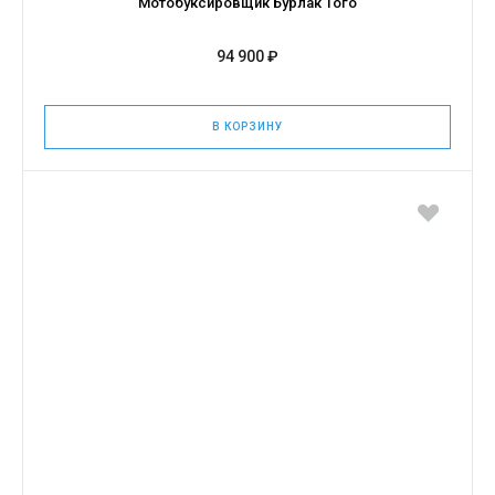
Мотобуксировщик Бурлак Того
94 900 ₽
В КОРЗИНУ