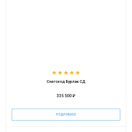
Снегоход Бурлак СД
335 500 ₽
ПОДРОБНЕЕ