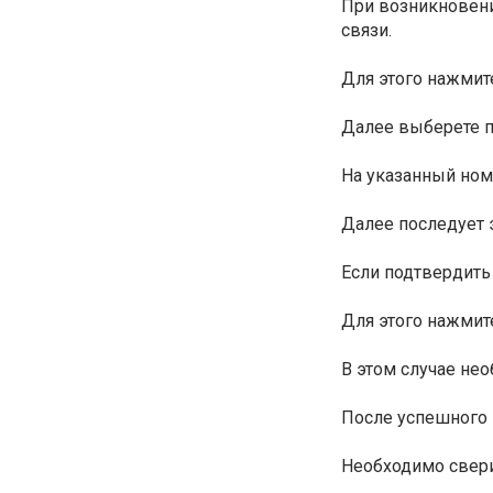
При возникновени
связи.
Для этого нажмит
Далее выберете п
На указанный ном
Далее последует 
Если подтвердить
Для этого нажмит
В этом случае не
После успешного 
Необходимо свери