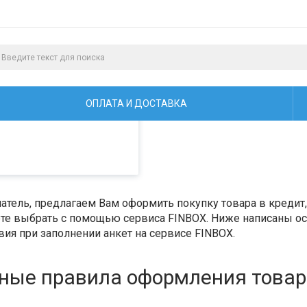
алистами и третьими
ая просмотр страниц
ОПЛАТА И ДОСТАВКА
тель, предлагаем Вам оформить покупку товара в кредит, 
е выбрать с помощью сервиса FINBOX. Ниже написаны ос
ия при заполнении анкет на сервисе FINBOX.
ные правила оформления товара