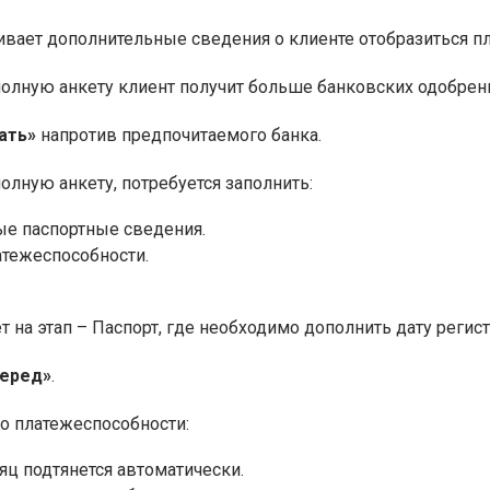
ивает дополнительные сведения о клиенте отобразиться 
полную анкету клиент получит больше банковских одобрен
ать»
напротив предпочитаемого банка.
олную анкету, потребуется заполнить:
е паспортные сведения.
атежеспособности.
 на этап – Паспорт, где необходимо дополнить дату регис
перед»
.
 о платежеспособности:
яц подтянется автоматически.