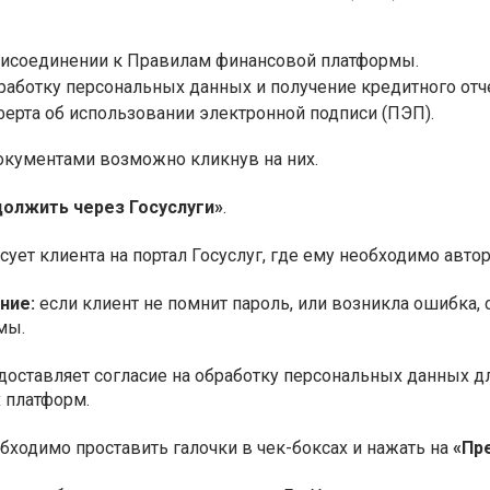
рисоединении к Правилам финансовой платформы.
работку персональных данных и получение кредитного отче
ерта об использовании электронной подписи (ПЭП).
окументами возможно кликнув на них.
олжить через Госуслуги»
.
ует клиента на портал Госуслуг, где ему необходимо авто
ние:
если клиент не помнит пароль, или возникла ошибка,
мы.
доставляет согласие на обработку персональных данных д
 платформ.
бходимо проставить галочки в чек-боксах и нажать на
«Пр