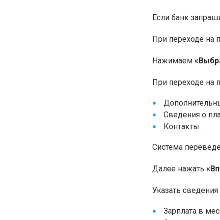
Если банк запраш
При переходе на 
Нажимаем
«Выбр
При переходе на п
Дополнительны
Сведения о пл
Контакты.
Система переведет
Далее нажать
«В
Указать сведения
Зарплата в мес