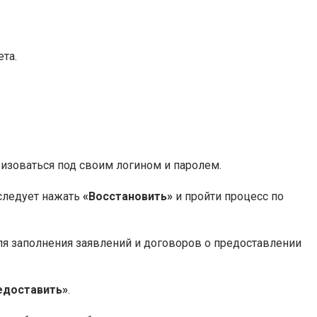
та.
ризоваться под своим логином и паролем.
 следует нажать
«Восстановить»
и пройти процесс по
ля заполнения заявлений и договоров о предоставлении
едоставить»
.