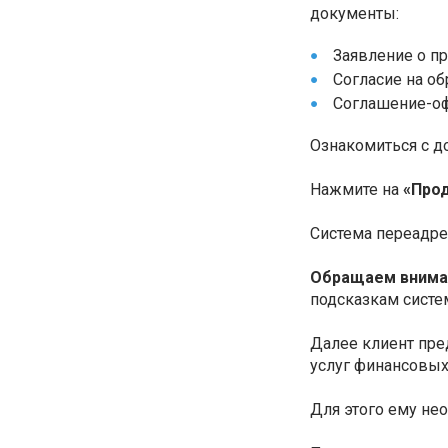
документы:
Заявление о п
Согласие на об
Соглашение-оф
Ознакомиться с д
Нажмите на
«Прод
Система переадрес
Обращаем внима
подсказкам систе
Далее клиент пре
услуг финансовых
Для этого ему нео