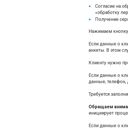
Согласие на о
«обработку пе
Получение сер
Нажимаем кнопк
Если данные о кл
анкеты. В этом сл
Клиенту нужно пр
Если данные о кл
данные, телефон, 
Требуется заполн
Обращаем внима
инициирует проце
Если данные о кл