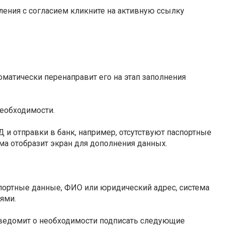
ления с согласием кликните на активную ссылку
томатически перенаправит его на этап заполнения
необходимости.
 и отправки в банк, например, отсутствуют паспортные
ема отобразит экран для дополнения данных.
спортные данные, ФИО или юридический адрес, система
ями.
уведомит о необходимости подписать следующие