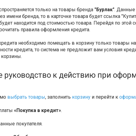
спространяется только на товары бренда
"Бурлак"
. Данные
ез имени бренда, то в карточке товара будет ссылка "Куп
будет находится под стоимостью товара. Перейдя по этой с
рочитать правила оформления кредита.
редита необходимо помещать в корзину только товары на 
ости кредита, то система не предложит вам условия креди
 корзины.
 руководство к действию при оформ
имо
выбрать товары
, заполнить
корзину
и перейти к
оформл
оплаты
«Покупка в кредит»
.
данные покупателя.