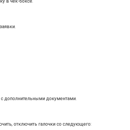
ку в чек-боксе.
заявки.
е с дополнительными документами.
чить, отключить галочки со следующего: