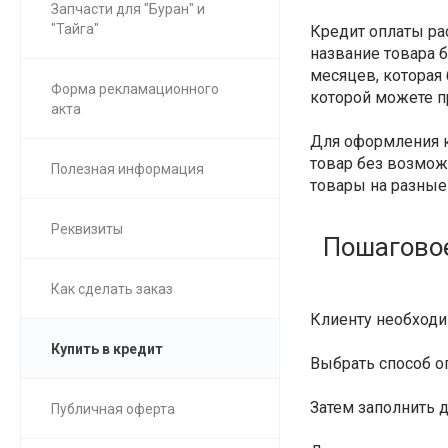
Запчасти для "Буран" и
"Тайга"
Кредит оплаты ра
название товара б
месяцев, которая 
Форма рекламационного
которой можете п
акта
Для оформления к
товар без возможн
Полезная информация
товары на разные
Реквизиты
Пошаговое
Как сделать заказ
Клиенту необход
Купить в кредит
Выбрать способ 
Затем заполнить 
Публичная оферта