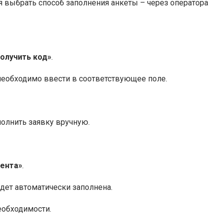
 выбрать способ заполнения анкеты – через оператора
олучить код»
.
необходимо ввести в соответствующее поле.
полнить заявку вручную.
иента»
.
дет автоматически заполнена.
еобходимости.