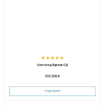
Снегоход Бурлак СД
335 500 ₽
ПОДРОБНЕЕ