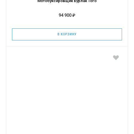
Мотобуксировщик Бурлак Того
94 900 ₽
В КОРЗИНУ