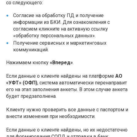
со следующего:
Согласие на обработку ПД и получение
информации из БКИ. Для ознакомления с
согласием кликните на активную ссылку
«обработку персональных данных».
Получение сервисных и маркетинговых
коммуникаций.
Нажимаем кнопку
«Вперед»
.
Если данные о клиенте найдены на платформе
АО
«УФТ» (ОФП)
, система автоматически перенаправит
его на этап заполнения анкеты. В этом случае анкета
будет предзаполнена.
Клиенту нужно проверить все данные с паспортом и
внести изменения при необходимости.
Если данные о клиенте найдены, но их недостаточно
для формирования СОПД и отправки в банк,