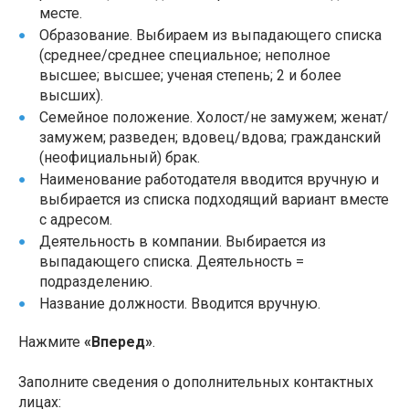
месте.
Образование. Выбираем из выпадающего списка
(среднее/среднее специальное; неполное
высшее; высшее; ученая степень; 2 и более
высших).
Семейное положение. Холост/не замужем; женат/
замужем; разведен; вдовец/вдова; гражданский
(неофициальный) брак.
Наименование работодателя вводится вручную и
выбирается из списка подходящий вариант вместе
с адресом.
Деятельность в компании. Выбирается из
выпадающего списка. Деятельность =
подразделению.
Название должности. Вводится вручную.
Нажмите
«Вперед»
.
Заполните сведения о дополнительных контактных
лицах: