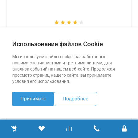
Снегоход Бурлак СК
Использование файлов Cookie
324 500 ₽
Мы используем файлы cookie, разработанные
нашими специалистами и третьими лицами, для
ПОДРОБНЕЕ
анализа событий на нашем веб-сайте. Продолжая
просмотр страниц нашего сайта, вы принимаете
условия его использования.
Принимаю
Подробнее