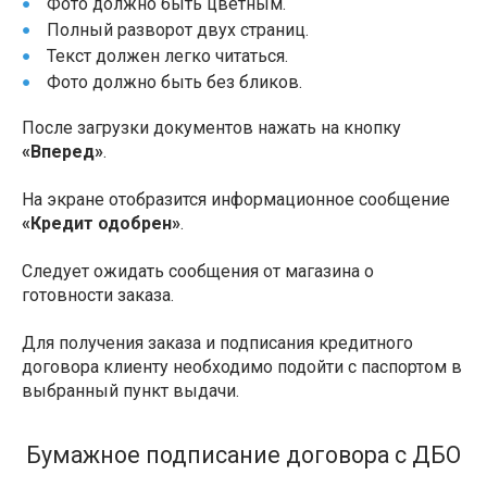
Фото должно быть цветным.
Полный разворот двух страниц.
Текст должен легко читаться.
Фото должно быть без бликов.
После загрузки документов нажать на кнопку
«Вперед»
.
На экране отобразится информационное сообщение
«Кредит одобрен»
.
Следует ожидать сообщения от магазина о
готовности заказа.
Для получения заказа и подписания кредитного
договора клиенту необходимо подойти с паспортом в
выбранный пункт выдачи.
Бумажное подписание договора с ДБО