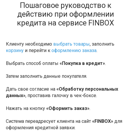
Пошаговое руководство к
действию при оформлении
кредита на сервисе FINBOX
Клиенту необходимо
выбрать товары
, заполнить
корзину
и перейти к
оформлению заказа
.
Выбрать способ оплаты
«Покупка в кредит»
.
Затем заполнить данные покупателя.
Дать свое согласие на
«Обработку персональных
данных»
, проставив галочку в чек-боксе.
Нажать на кнопку
«Оформить заказ»
.
Система переадресует клиента на сайт
«FINBOX»
для
оформления кредитной заявки.