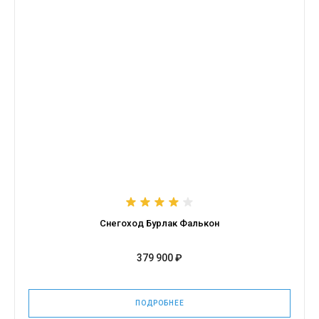
Снегоход Бурлак Фалькон
379 900 ₽
ПОДРОБНЕЕ