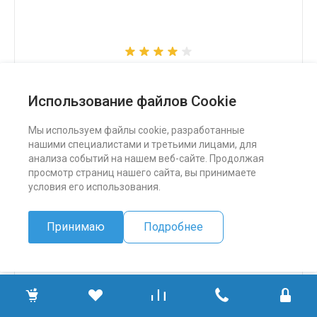
Снегоход Бурлак СК
Использование файлов Cookie
324 500 ₽
Мы используем файлы cookie, разработанные
нашими специалистами и третьими лицами, для
ПОДРОБНЕЕ
анализа событий на нашем веб-сайте. Продолжая
просмотр страниц нашего сайта, вы принимаете
условия его использования.
Принимаю
Подробнее