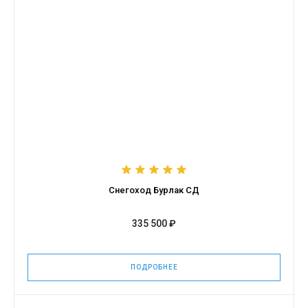
Снегоход Бурлак СД
335 500 ₽
ПОДРОБНЕЕ