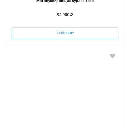
Мотобуксировщик Бурлак Того
94 900 ₽
В КОРЗИНУ