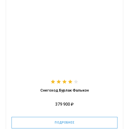
Снегоход Бурлак Фалькон
379 900 ₽
ПОДРОБНЕЕ