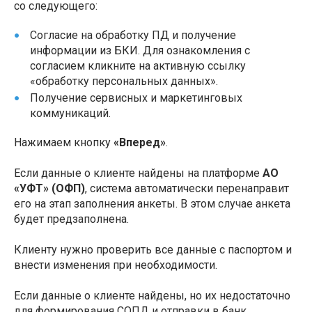
со следующего:
Согласие на обработку ПД и получение
информации из БКИ. Для ознакомления с
согласием кликните на активную ссылку
«обработку персональных данных».
Получение сервисных и маркетинговых
коммуникаций.
Нажимаем кнопку
«Вперед»
.
Если данные о клиенте найдены на платформе
АО
«УФТ» (ОФП)
, система автоматически перенаправит
его на этап заполнения анкеты. В этом случае анкета
будет предзаполнена.
Клиенту нужно проверить все данные с паспортом и
внести изменения при необходимости.
Если данные о клиенте найдены, но их недостаточно
для формирования СОПД и отправки в банк,