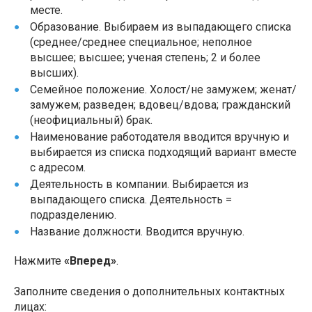
месте.
Образование. Выбираем из выпадающего списка
(среднее/среднее специальное; неполное
высшее; высшее; ученая степень; 2 и более
высших).
Семейное положение. Холост/не замужем; женат/
замужем; разведен; вдовец/вдова; гражданский
(неофициальный) брак.
Наименование работодателя вводится вручную и
выбирается из списка подходящий вариант вместе
с адресом.
Деятельность в компании. Выбирается из
выпадающего списка. Деятельность =
подразделению.
Название должности. Вводится вручную.
Нажмите
«Вперед»
.
Заполните сведения о дополнительных контактных
лицах: