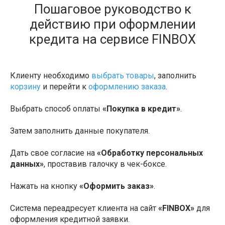
Пошаговое руководство к
действию при оформлении
кредита на сервисе FINBOX
Клиенту необходимо
выбрать товары
, заполнить
корзину
и перейти к
оформлению заказа
.
Выбрать способ оплаты
«Покупка в кредит»
.
Затем заполнить данные покупателя.
Дать свое согласие на
«Обработку персональных
данных»
, проставив галочку в чек-боксе.
Нажать на кнопку
«Оформить заказ»
.
Система переадресует клиента на сайт
«FINBOX»
для
оформления кредитной заявки.