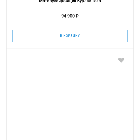
Мотобуксировщик Бурлак Того
94 900 ₽
В КОРЗИНУ