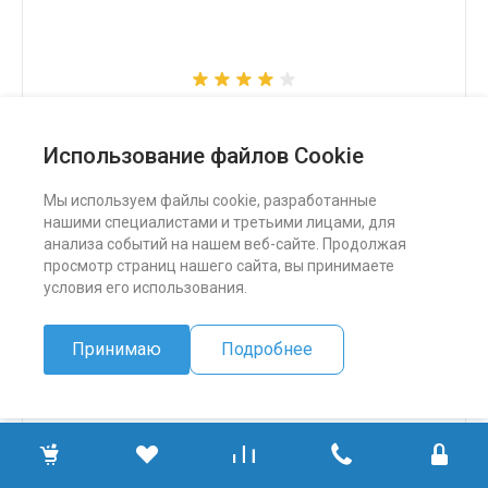
Снегоход Бурлак СК
Использование файлов Cookie
324 500 ₽
Мы используем файлы cookie, разработанные
нашими специалистами и третьими лицами, для
ПОДРОБНЕЕ
анализа событий на нашем веб-сайте. Продолжая
просмотр страниц нашего сайта, вы принимаете
условия его использования.
Принимаю
Подробнее