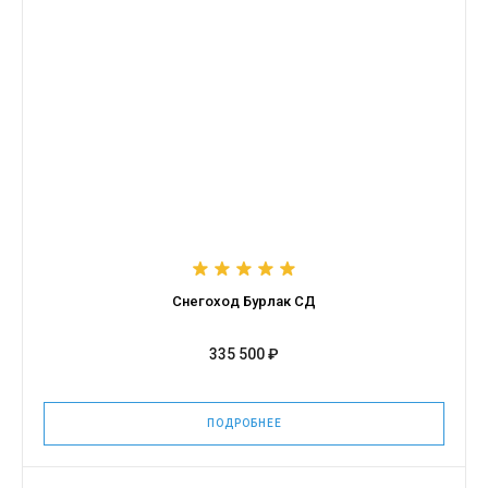
Снегоход Бурлак СД
335 500 ₽
ПОДРОБНЕЕ