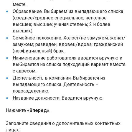
месте.
Образование. Выбираем из выпадающего списка
(среднее/среднее специальное; неполное
высшее; высшее; ученая степень; 2 и более
высших).
Семейное положение. Холост/не замужем; женат/
замужем; разведен; вдовец/вдова; гражданский
(неофициальный) брак.
Наименование работодателя вводится вручную и
выбирается из списка подходящий вариант вместе
с адресом.
Деятельность в компании. Выбирается из
выпадающего списка. Деятельность =
подразделению.
Название должности. Вводится вручную.
Нажмите
«Вперед»
.
Заполните сведения о дополнительных контактных
лицах: