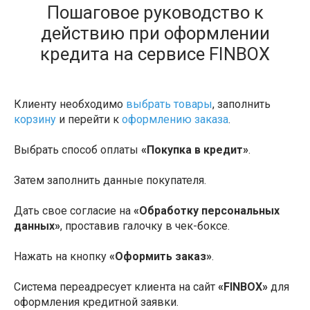
Пошаговое руководство к
действию при оформлении
кредита на сервисе FINBOX
Клиенту необходимо
выбрать товары
, заполнить
корзину
и перейти к
оформлению заказа
.
Выбрать способ оплаты
«Покупка в кредит»
.
Затем заполнить данные покупателя.
Дать свое согласие на
«Обработку персональных
данных»
, проставив галочку в чек-боксе.
Нажать на кнопку
«Оформить заказ»
.
Система переадресует клиента на сайт
«FINBOX»
для
оформления кредитной заявки.