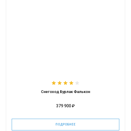
Снегоход Бурлак Фалькон
379 900 ₽
ПОДРОБНЕЕ