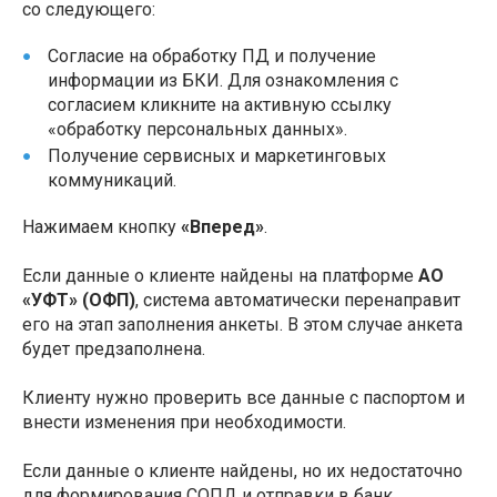
со следующего:
Согласие на обработку ПД и получение
информации из БКИ. Для ознакомления с
согласием кликните на активную ссылку
«обработку персональных данных».
Получение сервисных и маркетинговых
коммуникаций.
Нажимаем кнопку
«Вперед»
.
Если данные о клиенте найдены на платформе
АО
«УФТ» (ОФП)
, система автоматически перенаправит
его на этап заполнения анкеты. В этом случае анкета
будет предзаполнена.
Клиенту нужно проверить все данные с паспортом и
внести изменения при необходимости.
Если данные о клиенте найдены, но их недостаточно
для формирования СОПД и отправки в банк,