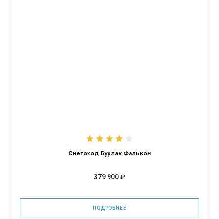
Снегоход Бурлак Фалькон
379 900 ₽
ПОДРОБНЕЕ