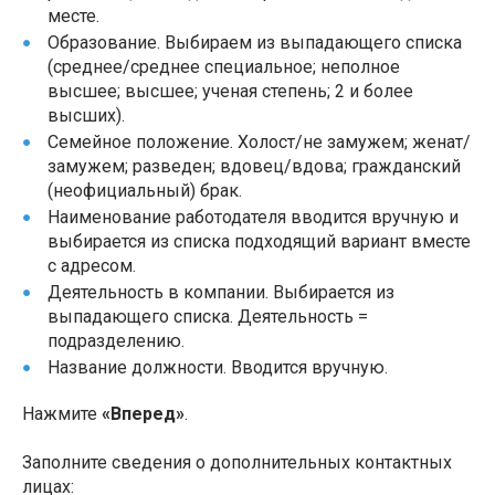
месте.
Образование. Выбираем из выпадающего списка
(среднее/среднее специальное; неполное
высшее; высшее; ученая степень; 2 и более
высших).
Семейное положение. Холост/не замужем; женат/
замужем; разведен; вдовец/вдова; гражданский
(неофициальный) брак.
Наименование работодателя вводится вручную и
выбирается из списка подходящий вариант вместе
с адресом.
Деятельность в компании. Выбирается из
выпадающего списка. Деятельность =
подразделению.
Название должности. Вводится вручную.
Нажмите
«Вперед»
.
Заполните сведения о дополнительных контактных
лицах: