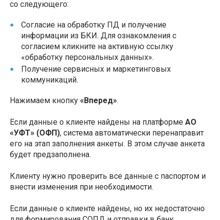
со следующего:
Согласие на обработку ПД и получение
информации из БКИ. Для ознакомления с
согласием кликните на активную ссылку
«обработку персональных данных».
Получение сервисных и маркетинговых
коммуникаций.
Нажимаем кнопку
«Вперед»
.
Если данные о клиенте найдены на платформе
АО
«УФТ» (ОФП)
, система автоматически перенаправит
его на этап заполнения анкеты. В этом случае анкета
будет предзаполнена.
Клиенту нужно проверить все данные с паспортом и
внести изменения при необходимости.
Если данные о клиенте найдены, но их недостаточно
для формирования СОПД и отправки в банк,