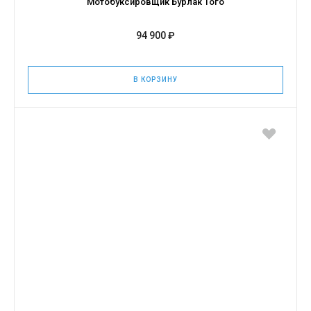
Мотобуксировщик Бурлак Того
94 900 ₽
В КОРЗИНУ