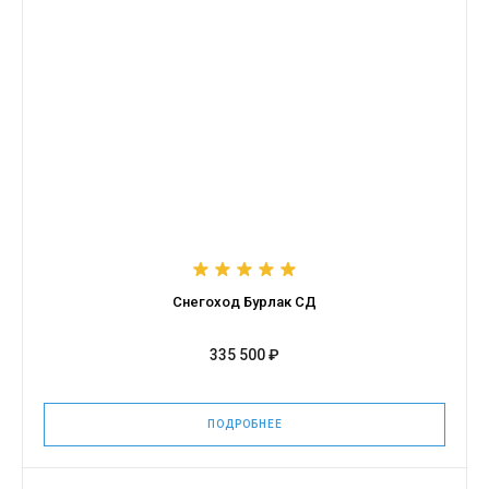
Снегоход Бурлак СД
335 500 ₽
ПОДРОБНЕЕ