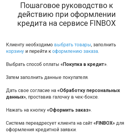
Пошаговое руководство к
действию при оформлении
кредита на сервисе FINBOX
Клиенту необходимо
выбрать товары
, заполнить
корзину
и перейти к
оформлению заказа
.
Выбрать способ оплаты
«Покупка в кредит»
.
Затем заполнить данные покупателя.
Дать свое согласие на
«Обработку персональных
данных»
, проставив галочку в чек-боксе.
Нажать на кнопку
«Оформить заказ»
.
Система переадресует клиента на сайт
«FINBOX»
для
оформления кредитной заявки.