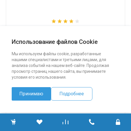
Снегоход Бурлак СК
Использование файлов Cookie
324 500 ₽
Мы используем файлы cookie, разработанные
нашими специалистами и третьими лицами, для
ПОДРОБНЕЕ
анализа событий на нашем веб-сайте. Продолжая
просмотр страниц нашего сайта, вы принимаете
условия его использования.
Принимаю
Подробнее