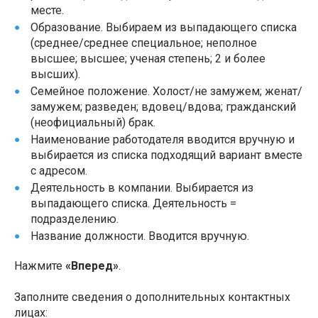
месте.
Образование. Выбираем из выпадающего списка
(среднее/среднее специальное; неполное
высшее; высшее; ученая степень; 2 и более
высших).
Семейное положение. Холост/не замужем; женат/
замужем; разведен; вдовец/вдова; гражданский
(неофициальный) брак.
Наименование работодателя вводится вручную и
выбирается из списка подходящий вариант вместе
с адресом.
Деятельность в компании. Выбирается из
выпадающего списка. Деятельность =
подразделению.
Название должности. Вводится вручную.
Нажмите
«Вперед»
.
Заполните сведения о дополнительных контактных
лицах: