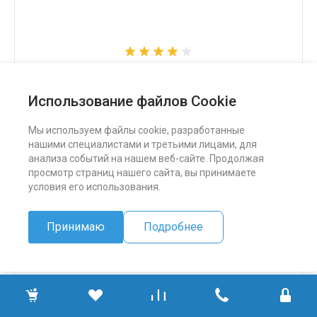
Снегоход Бурлак СК
Использование файлов Cookie
324 500 ₽
Мы используем файлы cookie, разработанные
нашими специалистами и третьими лицами, для
ПОДРОБНЕЕ
анализа событий на нашем веб-сайте. Продолжая
просмотр страниц нашего сайта, вы принимаете
условия его использования.
Принимаю
Подробнее