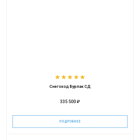
Снегоход Бурлак СД
335 500 ₽
ПОДРОБНЕЕ