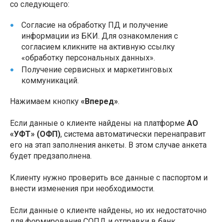
со следующего:
Согласие на обработку ПД и получение
информации из БКИ. Для ознакомления с
согласием кликните на активную ссылку
«обработку персональных данных».
Получение сервисных и маркетинговых
коммуникаций.
Нажимаем кнопку
«Вперед»
.
Если данные о клиенте найдены на платформе
АО
«УФТ» (ОФП)
, система автоматически перенаправит
его на этап заполнения анкеты. В этом случае анкета
будет предзаполнена.
Клиенту нужно проверить все данные с паспортом и
внести изменения при необходимости.
Если данные о клиенте найдены, но их недостаточно
для формирования СОПД и отправки в банк,