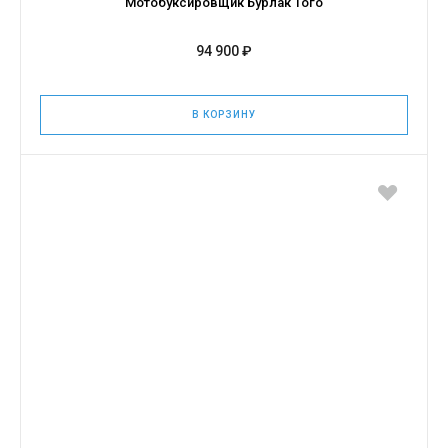
Мотобуксировщик Бурлак Того
94 900 ₽
В КОРЗИНУ