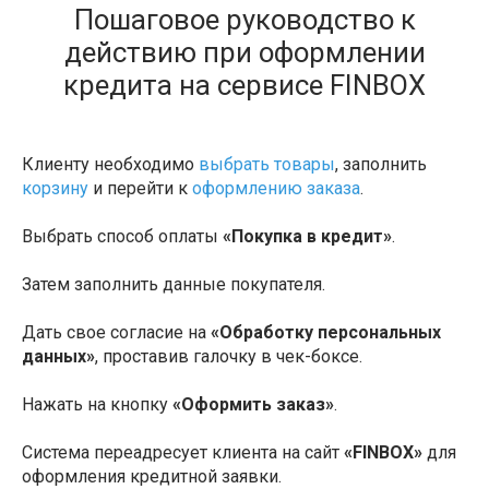
Пошаговое руководство к
действию при оформлении
кредита на сервисе FINBOX
Клиенту необходимо
выбрать товары
, заполнить
корзину
и перейти к
оформлению заказа
.
Выбрать способ оплаты
«Покупка в кредит»
.
Затем заполнить данные покупателя.
Дать свое согласие на
«Обработку персональных
данных»
, проставив галочку в чек-боксе.
Нажать на кнопку
«Оформить заказ»
.
Система переадресует клиента на сайт
«FINBOX»
для
оформления кредитной заявки.