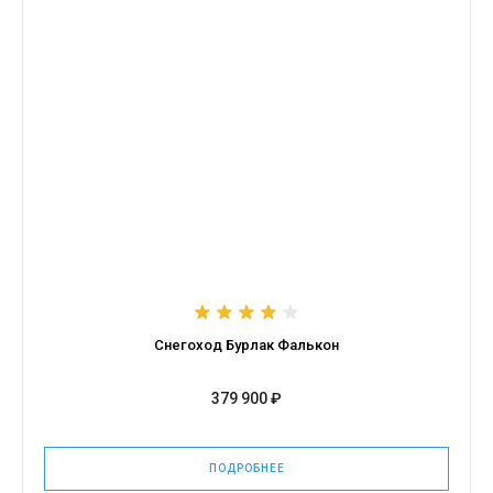
Снегоход Бурлак Фалькон
379 900 ₽
ПОДРОБНЕЕ