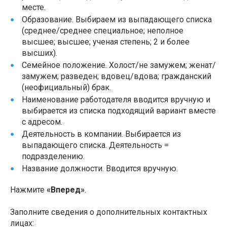
месте.
Образование. Выбираем из выпадающего списка
(среднее/среднее специальное; неполное
высшее; высшее; ученая степень; 2 и более
высших).
Семейное положение. Холост/не замужем; женат/
замужем; разведен; вдовец/вдова; гражданский
(неофициальный) брак.
Наименование работодателя вводится вручную и
выбирается из списка подходящий вариант вместе
с адресом.
Деятельность в компании. Выбирается из
выпадающего списка. Деятельность =
подразделению.
Название должности. Вводится вручную.
Нажмите
«Вперед»
.
Заполните сведения о дополнительных контактных
лицах: