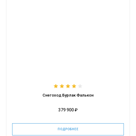
Снегоход Бурлак Фалькон
379 900 ₽
ПОДРОБНЕЕ