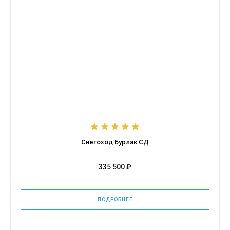
Снегоход Бурлак СД
335 500 ₽
ПОДРОБНЕЕ