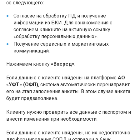
со следующего:
Согласие на обработку ПД и получение
информации из БКИ. Для ознакомления с
согласием кликните на активную ссылку
«обработку персональных данных».
Получение сервисных и маркетинговых
коммуникаций.
Нажимаем кнопку
«Вперед»
.
Если данные о клиенте найдены на платформе
АО
«УФТ» (ОФП)
, система автоматически перенаправит
его на этап заполнения анкеты. В этом случае анкета
будет предзаполнена.
Клиенту нужно проверить все данные с паспортом и
внести изменения при необходимости.
Если данные о клиенте найдены, но их недостаточно
для формирования СОПД и отправки в банк,