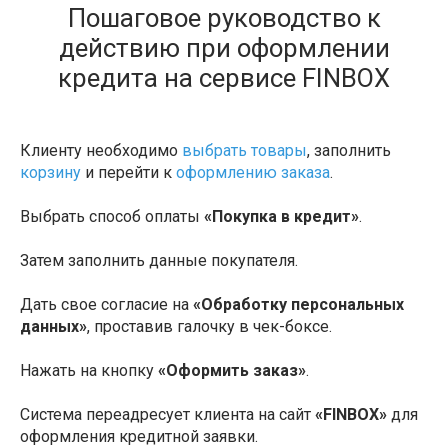
Пошаговое руководство к
действию при оформлении
кредита на сервисе FINBOX
Клиенту необходимо
выбрать товары
, заполнить
корзину
и перейти к
оформлению заказа
.
Выбрать способ оплаты
«Покупка в кредит»
.
Затем заполнить данные покупателя.
Дать свое согласие на
«Обработку персональных
данных»
, проставив галочку в чек-боксе.
Нажать на кнопку
«Оформить заказ»
.
Система переадресует клиента на сайт
«FINBOX»
для
оформления кредитной заявки.