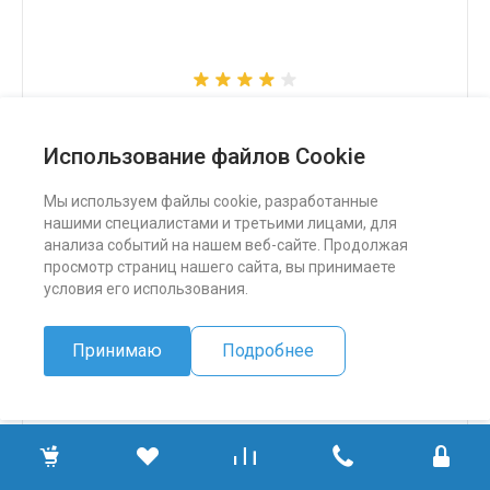
Снегоход Бурлак СК
Использование файлов Cookie
324 500 ₽
Мы используем файлы cookie, разработанные
нашими специалистами и третьими лицами, для
ПОДРОБНЕЕ
анализа событий на нашем веб-сайте. Продолжая
просмотр страниц нашего сайта, вы принимаете
условия его использования.
Принимаю
Подробнее