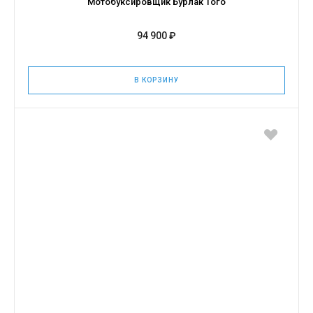
Мотобуксировщик Бурлак Того
94 900 ₽
В КОРЗИНУ