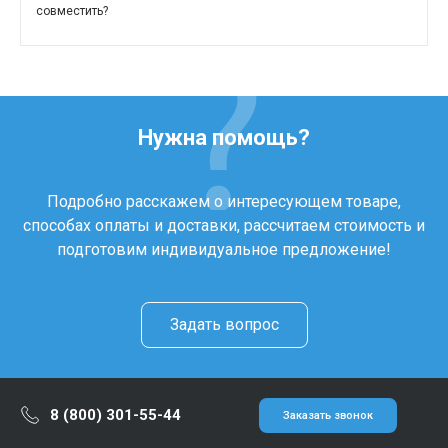
совместить?
Нужна помощь?
Подробно расскажем о интересующем товаре,
способах оплаты и доставки, рассчитаем стоимость и
подготовим индивидуальное предложение!
Задать вопрос
8 (800) 301-55-44
Заказать звонок