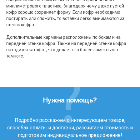
миллиметрового пластика, благодаря чему даже пустой
кофр хорошо сохраняет форму. Если кофр необходимо
постирать или сложить, то вставки легко вынимаются из
стенок кофра.
Дополнительные карманы расположены по бокам и на
передней стенке кофра. Также на передней стенке кофра
находится катафот, что делает его более заметным в
темноте.
Нужна помощь?
Подробно расскажем о интересующем товаре,
способах оплаты и доставки, рассчитаем стоимость и
подготовим индивидуальное предложение!