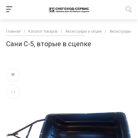
Главная
/
Каталог товаров
/
Аксессуары и опции
/
Аксессуары для
Сани С-5, вторые в сцепке