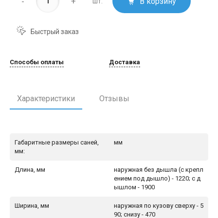
-
+
В корзину
шт.
Быстрый заказ
Способы оплаты
Доставка
Характеристики
Отзывы
Габаритные размеры саней,
мм
мм:
Длина, мм
наружная без дышла (с крепл
ением под дышло) - 1220; с д
ышлом - 1900
Ширина, мм
наружная по кузову сверху - 5
90; снизу - 470