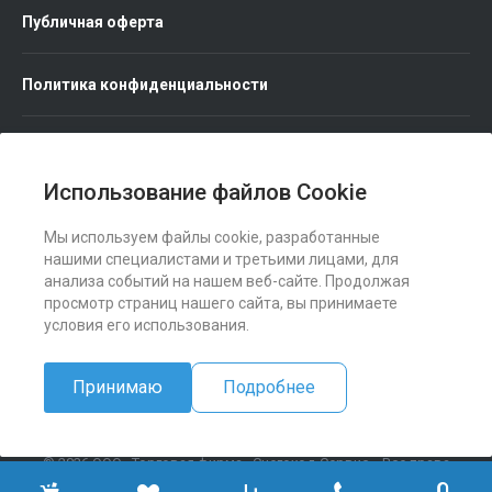
Публичная оферта
Политика конфиденциальности
Использование файлов Cookie
Мы используем файлы cookie, разработанные
Мы в соц. сетях
нашими специалистами и третьими лицами, для
анализа событий на нашем веб-сайте. Продолжая
просмотр страниц нашего сайта, вы принимаете
условия его использования.
Принимаю
Подробнее
© 2026 ООО «Торговая фирма «Снегоход-Сервис». Все права
защищены.