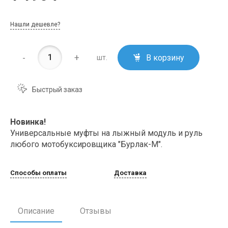
Нашли дешевле?
-
+
В корзину
шт.
Быстрый заказ
Новинка!
Универсальные муфты на лыжный модуль и руль
любого мотобуксировщика "Бурлак-М".
Способы оплаты
Доставка
Описание
Отзывы