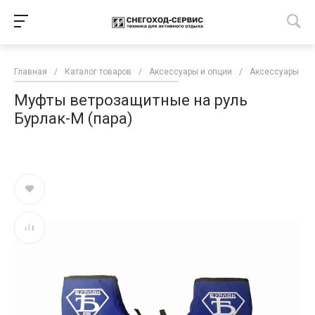
Главная
/
Каталог товаров
/
Аксессуары и опции
/
Аксессуары дл
Муфты ветрозащитные на руль
Бурлак-М (пара)