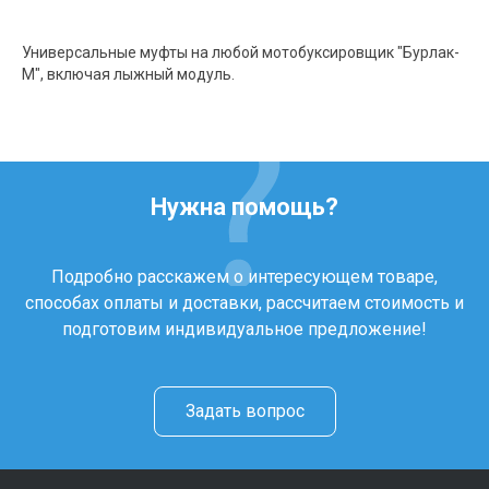
Универсальные муфты на любой мотобуксировщик "Бурлак-
М", включая лыжный модуль.
Нужна помощь?
Подробно расскажем о интересующем товаре,
способах оплаты и доставки, рассчитаем стоимость и
подготовим индивидуальное предложение!
Задать вопрос