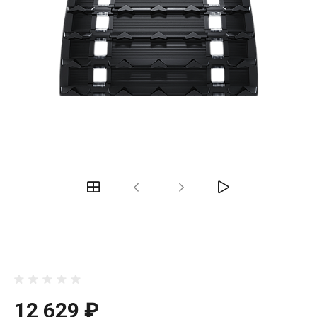
12 629 ₽