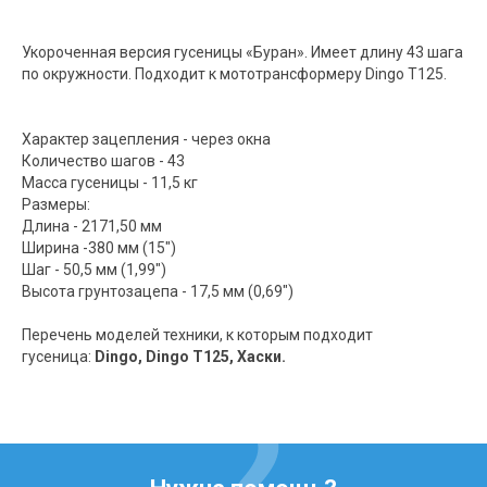
Укороченная версия гусеницы «Буран». Имеет длину 43 шага
по окружности. Подходит к мототрансформеру Dingo T125.
Характер зацепления - через окна
Количество шагов - 43
Масса гусеницы - 11,5 кг
Размеры:
Длина - 2171,50 мм
Ширина -380 мм (15")
Шаг - 50,5 мм (1,99")
Высота грунтозацепа - 17,5 мм (0,69")
Перечень моделей техники, к которым подходит
гусеница:
Dingo, Dingo T125,
Хаски.