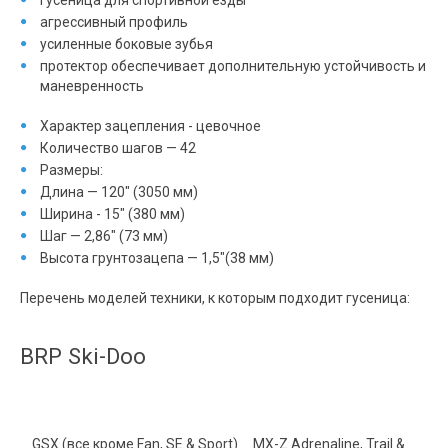
гусеница для спортивной езды
агрессивный профиль
усиленные боковые зубья
протектор обеспечивает дополнительную устойчивость и
маневренность
Характер зацепления - цевочное
Количество шагов — 42
Размеры:
Длина — 120" (3050 мм)
Ширина - 15" (380 мм)
Шаг — 2,86" (73 мм)
Высота грунтозацепа — 1,5"(38 мм)
Перечень моделей техники, к которым подходит гусеница:
BRP Ski-Doo
GSX (все кроме Fan, SE & Sport) MX-Z Adrenaline, Trail &