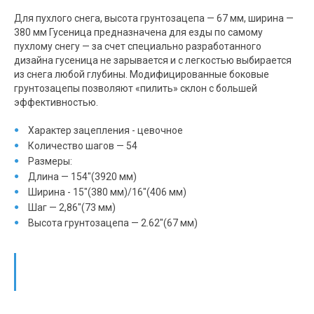
Для пухлого снега, высота грунтозацепа — 67 мм, ширина —
380 мм Гусеница предназначена для езды по самому
пухлому снегу — за счет специально разработанного
дизайна гусеница не зарывается и с легкостью выбирается
из снега любой глубины. Модифицированные боковые
грунтозацепы позволяют «пилить» склон с большей
эффективностью.
Характер зацепления - цевочное
Количество шагов — 54
Размеры:
Длина — 154"(3920 мм)
Ширина - 15"(380 мм)/16"(406 мм)
Шаг — 2,86"(73 мм)
Высота грунтозацепа — 2.62"(67 мм)