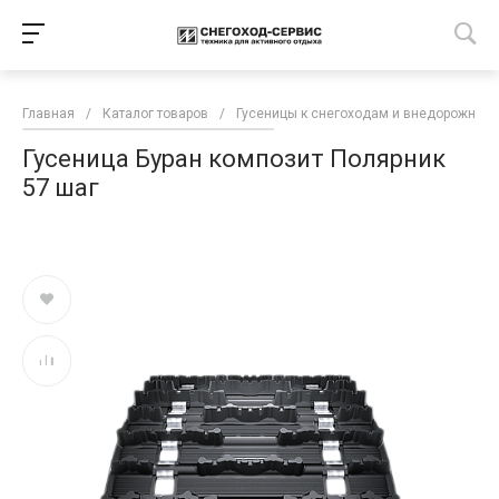
Главная
/
Каталог товаров
/
Гусеницы к снегоходам и внедорожной 
Гусеница Буран композит Полярник
57 шаг