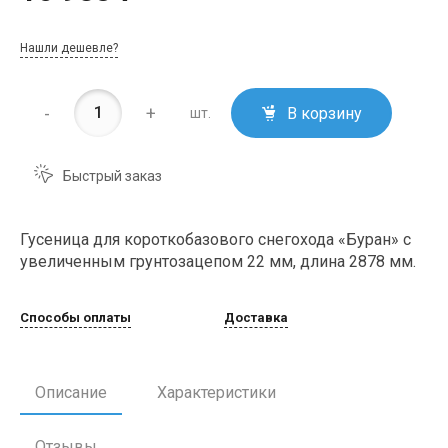
Нашли дешевле?
-
+
В корзину
шт.
Быстрый заказ
Гусеница для короткобазового снегохода «Буран» с
увеличенным грунтозацепом 22 мм, длина 2878 мм.
Способы оплаты
Доставка
Описание
Характеристики
Отзывы