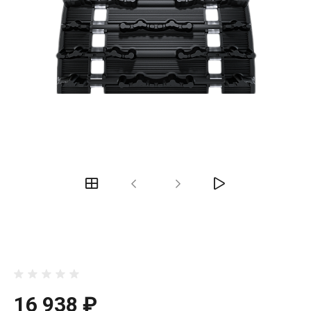
16 938 ₽