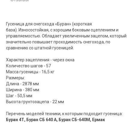
Гусеница для снегохода «Буран» (короткая
база). Износостойкая, с хорошим боковым сцеплением и
управляемостью. Обладает увеличенным зацепом, который
значительно повышает проходимость снегохода, по
сравнению со штатной гусеницей.
Характер зацепления - через окна
Количество шагов - 57
Масса гусеницы - 16,5 кг
Размеры:
Длина - 2878 мм
Ширина - 380 мм
Шаг - 50,5 мм
Высота грунтозацепа - 22 мм
Перечень моделей техники, к которым подходит гусеница:
Буран 4Т, Буран СБ 640 А, Буран СБ-640М, Ермак