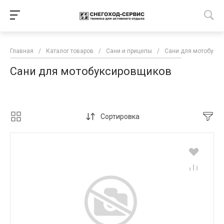
Главная
/
Каталог товаров
/
Сани и прицепы
/
Сани для мотобукс
Сани для мотобуксировщиков
Сортировка