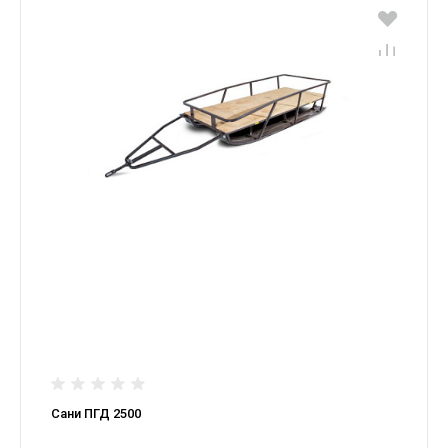
Сани ПГД 2500