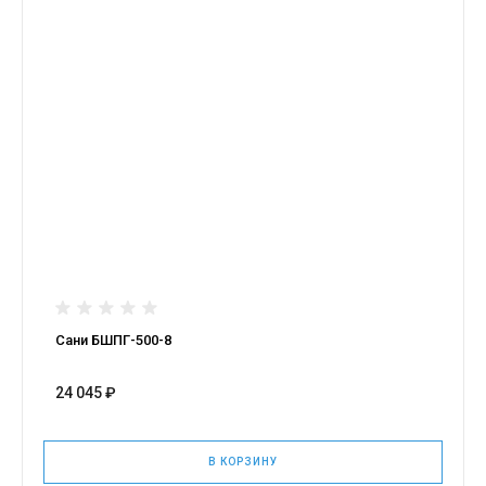
Сани БШПГ-500-8
24 045 ₽
В КОРЗИНУ