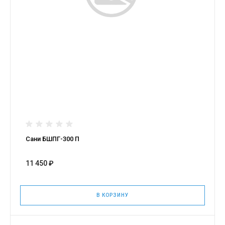
Сани БШПГ-300 П
11 450 ₽
В КОРЗИНУ