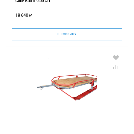
Сани БШПГ-300 СП
18 640 ₽
В КОРЗИНУ