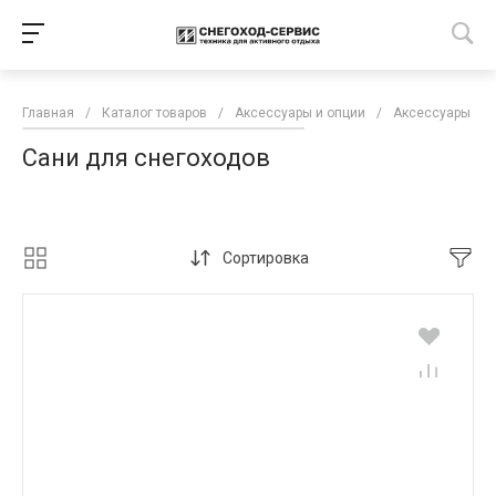
Главная
/
Каталог товаров
/
Аксессуары и опции
/
Аксессуары для
Сани для снегоходов
Сортировка