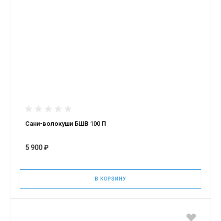
Сани-волокуши БШВ 100 П
5 900 ₽
В КОРЗИНУ