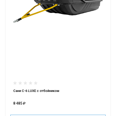
Сани С-6 LUXE с отбойником
8 485 ₽