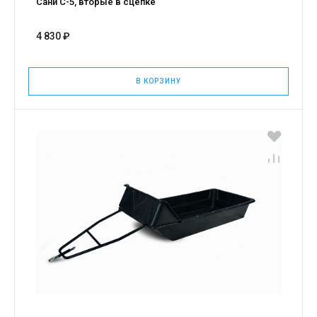
Сани С-5, вторые в сцепке
4 830 ₽
В КОРЗИНУ