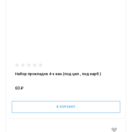
Набор прокладок 4-х кан.(под цил., под карб.)
60 ₽
В КОРЗИНУ