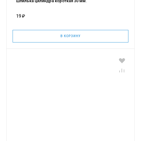
Шпилька цилиндра короткая 30 мм.
19 ₽
В КОРЗИНУ