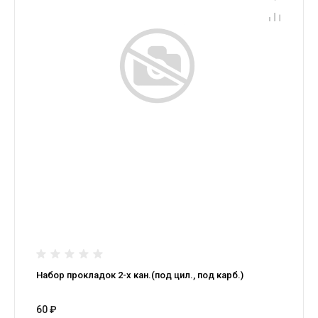
Набор прокладок 2-х кан.(под цил., под карб.)
60 ₽