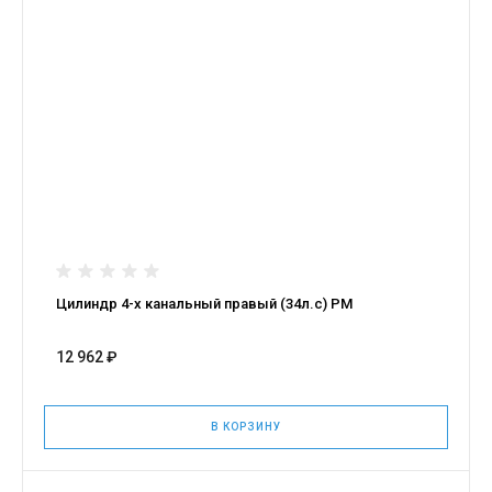
Цилиндр 4-х канальный правый (34л.с) РМ
12 962 ₽
В КОРЗИНУ