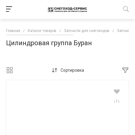
Главная
/
Каталог товаров
/
Запчасти для снегоходов
/
Запчасти 
Цилиндровая группа Буран
Сортировка