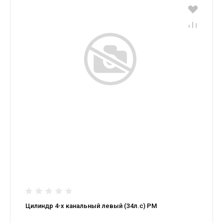
Цилиндр 4-х канальный левый (34л.с) РМ