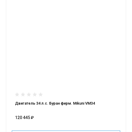
Двигатель 34 л.с. Буран фирм. Mikuni VM34
120 445 ₽