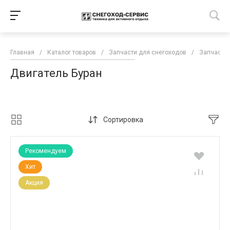
Главная
/
Каталог товаров
/
Запчасти для снегоходов
/
Запчасти 
Двигатель Буран
Сортировка
Рекомендуем
Хит
Акция