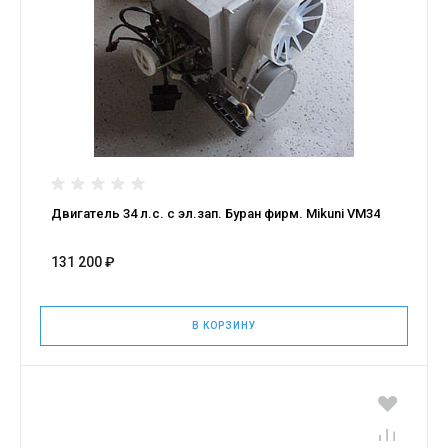
Двигатель 34 л.с. с эл.зап. Буран фирм. Mikuni VM34
131 200 ₽
В КОРЗИНУ