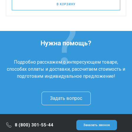
В КОРЗИНУ
Нужна помощь?
Подробно расскажем о интересующем товаре,
способах оплаты и доставки, рассчитаем стоимость и
подготовим индивидуальное предложение!
Задать вопрос
8 (800) 301-55-44
Заказать звонок