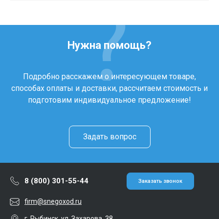
Нужна помощь?
Подробно расскажем о интересующем товаре,
способах оплаты и доставки, рассчитаем стоимость и
подготовим индивидуальное предложение!
Задать вопрос
8 (800) 301-55-44
Заказать звонок
firm@snegoxod.ru
г. Рыбинск, ул. Захарова, 38