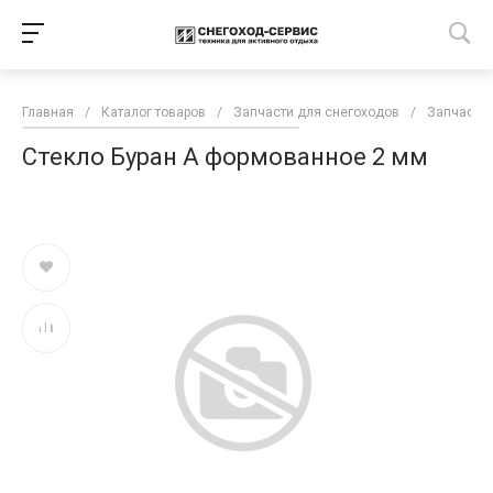
Главная
/
Каталог товаров
/
Запчасти для снегоходов
/
Запчасти 
Стекло Буран А формованное 2 мм