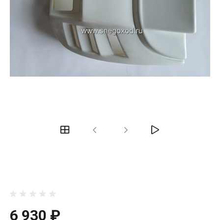
6 930 ₽