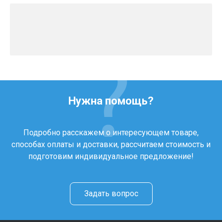
Нужна помощь?
Подробно расскажем о интересующем товаре,
способах оплаты и доставки, рассчитаем стоимость и
подготовим индивидуальное предложение!
Задать вопрос