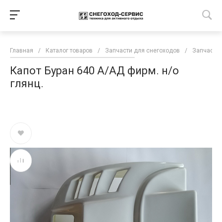
Главная
/
Каталог товаров
/
Запчасти для снегоходов
/
Запчасти 
Капот Буран 640 А/АД фирм. н/о
глянц.