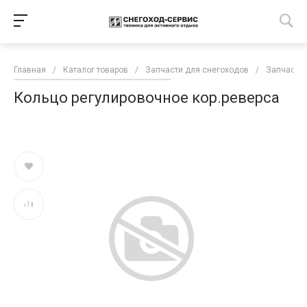
Главная
/
Каталог товаров
/
Запчасти для снегоходов
/
Запчасти 
Кольцо регулировочное кор.реверса