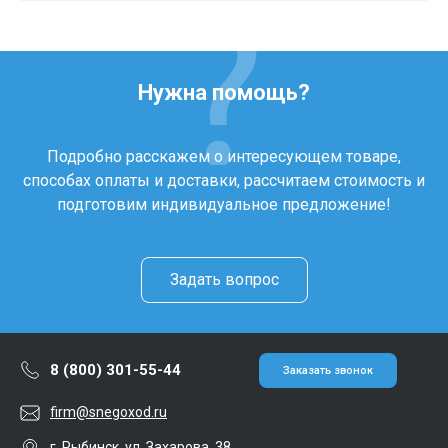
Нужна помощь?
Подробно расскажем о интересующем товаре,
способах оплаты и доставки, рассчитаем стоимость и
подготовим индивидуальное предложение!
Задать вопрос
8 (800) 301-55-44
Заказать звонок
firm@snegoxod.ru
г. Рыбинск, ул. Захарова, 38