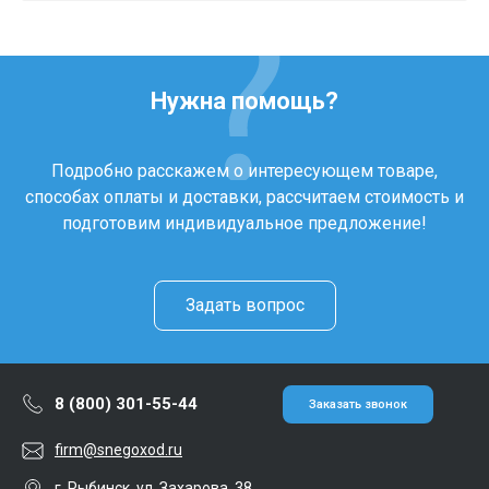
Нужна помощь?
Подробно расскажем о интересующем товаре,
способах оплаты и доставки, рассчитаем стоимость и
подготовим индивидуальное предложение!
Задать вопрос
8 (800) 301-55-44
Заказать звонок
firm@snegoxod.ru
г. Рыбинск, ул. Захарова, 38