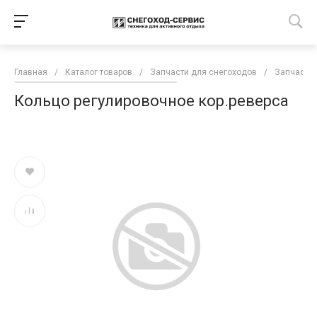
Главная
/
Каталог товаров
/
Запчасти для снегоходов
/
Запчасти 
Кольцо регулировочное кор.реверса