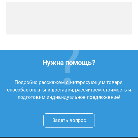
Нужна помощь?
Подробно расскажем о интересующем товаре,
способах оплаты и доставки, рассчитаем стоимость и
подготовим индивидуальное предложение!
Задать вопрос