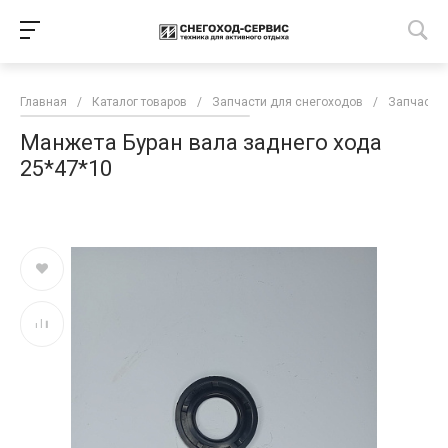
Главная
/
Каталог товаров
/
Запчасти для снегоходов
/
Запчасти 
Манжета Буран вала заднего хода
25*47*10