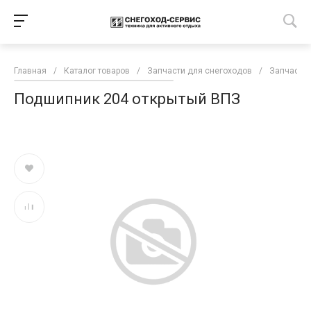
Главная
/
Каталог товаров
/
Запчасти для снегоходов
/
Запчасти 
Подшипник 204 открытый ВПЗ