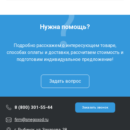
Нужна помощь?
Подробно расскажем о интересующем товаре,
способах оплаты и доставки, рассчитаем стоимость и
подготовим индивидуальное предложение!
Задать вопрос
8 (800) 301-55-44
Заказать звонок
firm@snegoxod.ru
г. Рыбинск, ул. Захарова, 38