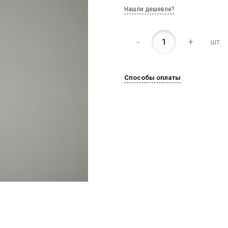
Нашли дешевле?
-
+
шт.
Способы оплаты