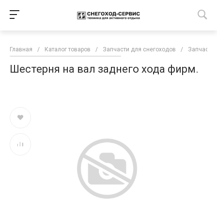
Главная
/
Каталог товаров
/
Запчасти для снегоходов
/
Запчасти 
Шестерня на вал заднего хода фирм.