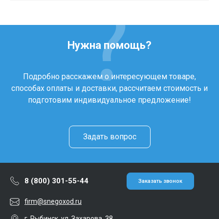
Нужна помощь?
Подробно расскажем о интересующем товаре,
способах оплаты и доставки, рассчитаем стоимость и
подготовим индивидуальное предложение!
Задать вопрос
8 (800) 301-55-44
Заказать звонок
firm@snegoxod.ru
г. Рыбинск, ул. Захарова, 38