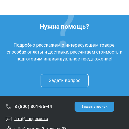
Нужна помощь?
Подробно расскажем о интересующем товаре,
способах оплаты и доставки, рассчитаем стоимость и
подготовим индивидуальное предложение!
Задать вопрос
8 (800) 301-55-44
Заказать звонок
firm@snegoxod.ru
г. Рыбинск, ул. Захарова, 38