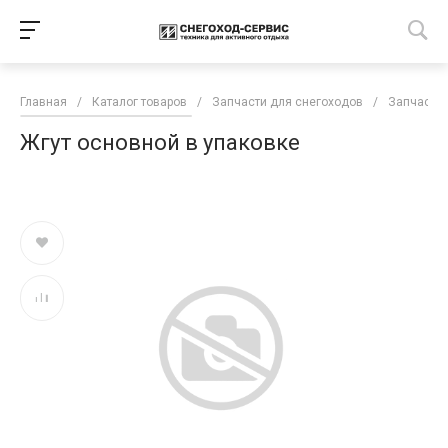
Главная
/
Каталог товаров
/
Запчасти для снегоходов
/
Запчасти 
Жгут основной в упаковке