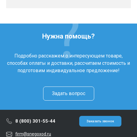
Нужна помощь?
Подробно расскажем о интересующем товаре,
способах оплаты и доставки, рассчитаем стоимость и
подготовим индивидуальное предложение!
Задать вопрос
8 (800) 301-55-44
Заказать звонок
firm@snegoxod.ru