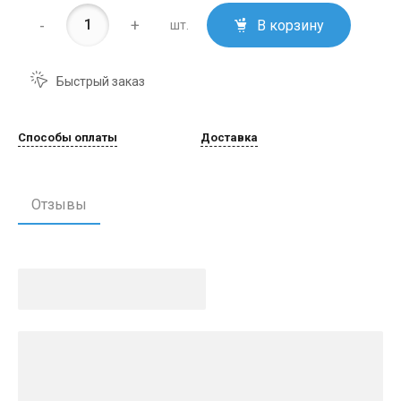
-
+
В корзину
шт.
Быстрый заказ
Способы оплаты
Доставка
Отзывы