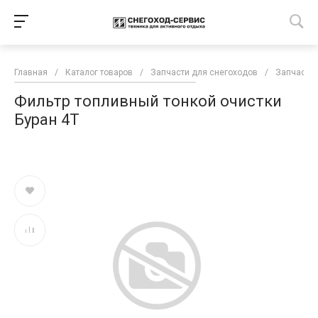
Главная
/
Каталог товаров
/
Запчасти для снегоходов
/
Запчасти 
Фильтр топливный тонкой очистки
Буран 4Т