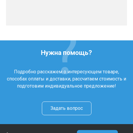
Нужна помощь?
Подробно расскажем о интересующем товаре,
способах оплаты и доставки, рассчитаем стоимость и
подготовим индивидуальное предложение!
Задать вопрос