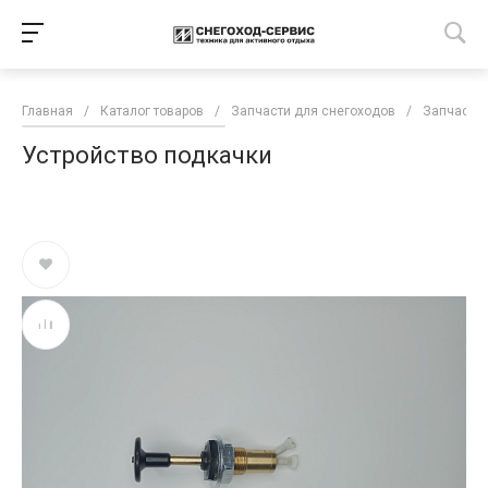
Главная
/
Каталог товаров
/
Запчасти для снегоходов
/
Запчасти 
Устройство подкачки