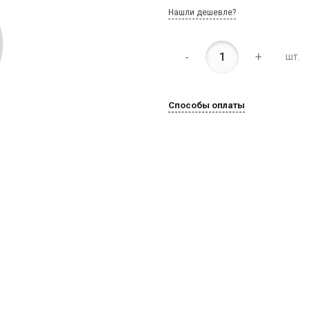
Нашли дешевле?
-
+
шт.
Способы оплаты